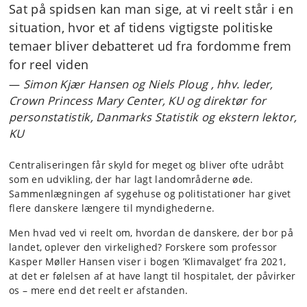
Sat på spidsen kan man sige, at vi reelt står i en
situation, hvor et af tidens vigtigste politiske
temaer bliver debatteret ud fra fordomme frem
for reel viden
Simon Kjær Hansen og Niels Ploug , hhv. leder,
Crown Princess Mary Center, KU og direktør for
personstatistik, Danmarks Statistik og ekstern lektor,
KU
Centraliseringen får skyld for meget og bliver ofte udråbt
som en udvikling, der har lagt landområderne øde.
Sammenlægningen af sygehuse og politistationer har givet
flere danskere længere til myndighederne.
Men hvad ved vi reelt om, hvordan de danskere, der bor på
landet, oplever den virkelighed? Forskere som professor
Kasper Møller Hansen viser i bogen ’Klimavalget’ fra 2021,
at det er følelsen af at have langt til hospitalet, der påvirker
os – mere end det reelt er afstanden.