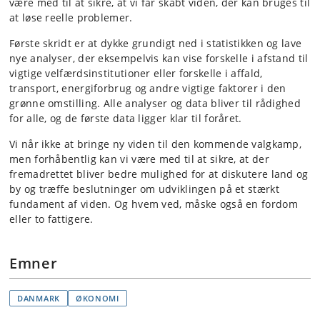
være med til at sikre, at vi får skabt viden, der kan bruges til
at løse reelle problemer.
Første skridt er at dykke grundigt ned i statistikken og lave
nye analyser, der eksempelvis kan vise forskelle i afstand til
vigtige velfærdsinstitutioner eller forskelle i affald,
transport, energiforbrug og andre vigtige faktorer i den
grønne omstilling. Alle analyser og data bliver til rådighed
for alle, og de første data ligger klar til foråret.
Vi når ikke at bringe ny viden til den kommende valgkamp,
men forhåbentlig kan vi være med til at sikre, at der
fremadrettet bliver bedre mulighed for at diskutere land og
by og træffe beslutninger om udviklingen på et stærkt
fundament af viden. Og hvem ved, måske også en fordom
eller to fattigere.
Emner
DANMARK
ØKONOMI