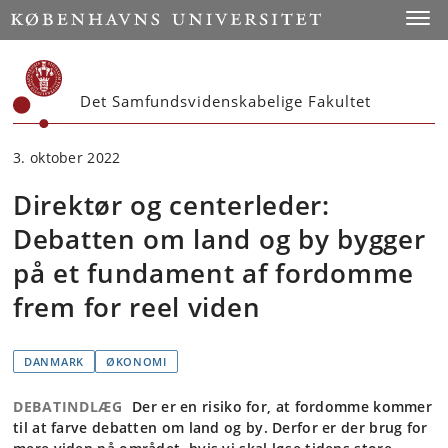
Start
Toggl
Det Samfundsvidenskabelige Fakultet
3. oktober 2022
Direktør og centerleder:
Debatten om land og by bygger
på et fundament af fordomme
frem for reel viden
DANMARK
ØKONOMI
DEBATINDLÆG
Der er en risiko for, at fordomme kommer
til at farve debatten om land og by. Derfor er der brug for