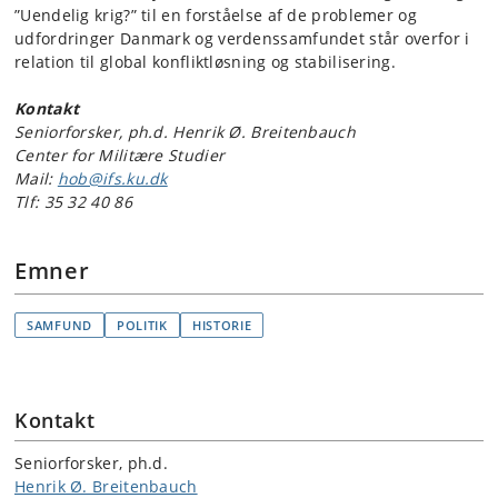
”Uendelig krig?” til en forståelse af de problemer og
udfordringer Danmark og verdenssamfundet står overfor i
relation til global konfliktløsning og stabilisering.
Kontakt
Seniorforsker, ph.d. Henrik Ø. Breitenbauch
Center for Militære Studier
Mail:
hob@ifs.ku.dk
Tlf: 35 32 40 86
Emner
SAMFUND
POLITIK
HISTORIE
Kontakt
Seniorforsker, ph.d.
Henrik Ø. Breitenbauch