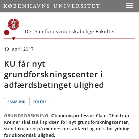
Start
Toggl
Det Samfundsvidenskabelige Fakultet
19. april 2017
KU får nyt
grundforskningscenter i
adfærdsbetinget ulighed
SAMFUND
POLITIK
GRUNDFORSKNING
Økonomi-professor Claus Thustrup
Kreiner skal stå i spidsen for nyt grundforskningscenter,
som fokuserer på menneskers adfærd og dets betydning
for økonomisk ulighed.