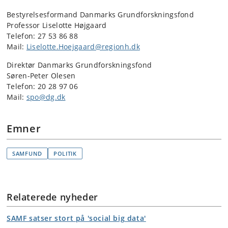
Bestyrelsesformand Danmarks Grundforskningsfond
Professor Liselotte Højgaard
Telefon: 27 53 86 88
Mail:
Liselotte.Hoejgaard@regionh.dk
Direktør Danmarks Grundforskningsfond
Søren-Peter Olesen
Telefon: 20 28 97 06
Mail:
spo@dg.dk
Emner
SAMFUND
POLITIK
Relaterede nyheder
SAMF satser stort på 'social big data'