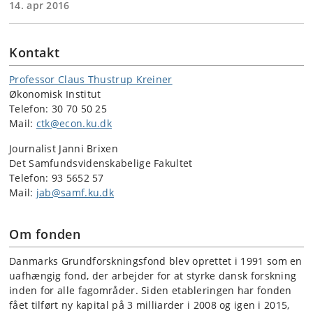
14. apr 2016
Kontakt
Professor Claus Thustrup Kreiner
Økonomisk Institut
Telefon: 30 70 50 25
Mail:
ctk@econ.ku.dk
Journalist Janni Brixen
Det Samfundsvidenskabelige Fakultet
Telefon: 93 5652 57
Mail:
jab@samf.ku.dk
Om fonden
Danmarks Grundforskningsfond blev oprettet i 1991 som en
uafhængig fond, der arbejder for at styrke dansk forskning
inden for alle fagområder. Siden etableringen har fonden
fået tilført ny kapital på 3 milliarder i 2008 og igen i 2015,