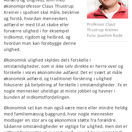
økonomiprofessor Claus Thustrup
Kreiner i spidsen skal måle, beskrive
og forstå, hvordan menneskers
Professor Claus
adfærd er med til at skabe eller
Thustrup Kreiner.
forværre ulighed i for eksempel
Foto: Joachim Rode
indkomst, rigdom og helbred, og
hvordan man kan forebygge denne
ulighed.
Økonomisk ulighed skyldes dels forskelle i
omstændigheder, som vi ikke selv direkte er herre over og
forskelle i vores økonomiske
adfærd
. Det er svært at måle
økonomisk adfærd, og traditionel forskning i ulighed
fokuserer på betydning af forskelle i omstændigheder. Fx er
nogle mennesker uheldige at miste jobbet og havner i
bunden af indkomstfordelingen.
Økonomisk set kan man også være mere eller mindre heldig
med familiemæssig baggrund, hvor nogle mennesker
modtager en stor arv og økonomisk støtte fra forældre.
Sådanne omstændigheder er vigtige for ulighed, men det er