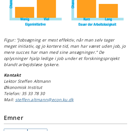
Figur: ”Jobsøgning er mest effektiv, når man selv tager
meget initiativ, og jo kortere tid, man har været uden job, jo
mere succes har man med sine ansøgninger.” De
oplysninger hjalp ledige i job under et forskningsprojekt
blandt arbejdsløse tyskere.
Kontakt
Lektor Steffen Altmann
Økonomisk Institut
Telefon: 35 33 78 30
Mail:
steffen.altmann@econ.ku.dk
Emner