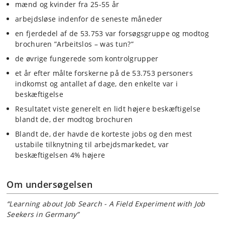
mænd og kvinder fra 25-55 år
arbejdsløse indenfor de seneste måneder
en fjerdedel af de 53.753 var forsøgsgruppe og modtog
brochuren ”Arbeitslos – was tun?”
de øvrige fungerede som kontrolgrupper
et år efter målte forskerne på de 53.753 personers
indkomst og antallet af dage, den enkelte var i
beskæftigelse
Resultatet viste generelt en lidt højere beskæftigelse
blandt de, der modtog brochuren
Blandt de, der havde de korteste jobs og den mest
ustabile tilknytning til arbejdsmarkedet, var
beskæftigelsen 4% højere
Om undersøgelsen
“Learning about Job Search - A Field Experiment with Job
Seekers in Germany”