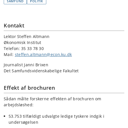
SAMFUND
POLITIK
Kontakt
Lektor Steffen Altmann
Økonomisk Institut
Telefon: 35 33 78 30
Mail:
steffen.altmann@econ.ku.dk
Journalist Janni Brixen
Det Samfundsvidenskabelige Fakultet
Effekt af brochuren
Sådan målte forskerne effekten af brochuren om
arbejdsløshed:
53.753 tilfældigt udvalgte ledige tyskere indgik i
undersøgelsen