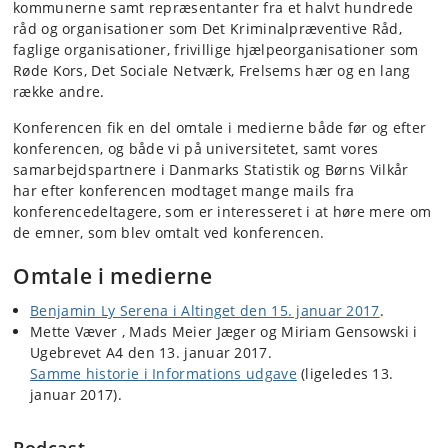
kommunerne samt repræsentanter fra et halvt hundrede
råd og organisationer som Det Kriminalpræventive Råd,
faglige organisationer, frivillige hjælpeorganisationer som
Røde Kors, Det Sociale Netværk, Frelsems hær og en lang
række andre.
Konferencen fik en del omtale i medierne både før og efter
konferencen, og både vi på universitetet, samt vores
samarbejdspartnere i Danmarks Statistik og Børns Vilkår
har efter konferencen modtaget mange mails fra
konferencedeltagere, som er interesseret i at høre mere om
de emner, som blev omtalt ved konferencen.
Omtale i medierne
Benjamin Ly Serena i Altinget den 15. januar 2017
.
Mette Væver , Mads Meier Jæger og Miriam Gensowski i
Ugebrevet A4 den 13. januar 2017.
Samme historie i Informations udgave
(ligeledes 13.
januar 2017).