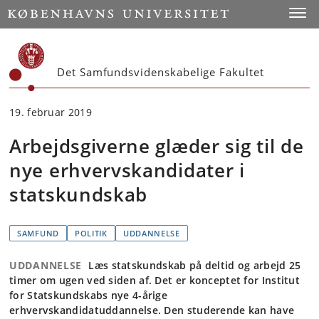
Start
Toggl
Det Samfundsvidenskabelige Fakultet
19. februar 2019
Arbejdsgiverne glæder sig til de
nye erhvervskandidater i
statskundskab
SAMFUND
POLITIK
UDDANNELSE
UDDANNELSE
Læs statskundskab på deltid og arbejd 25
timer om ugen ved siden af. Det er konceptet for Institut
for Statskundskabs nye 4-årige
erhvervskandidatuddannelse. Den studerende kan have