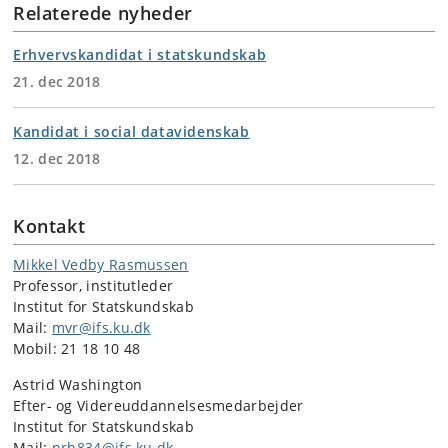
Relaterede nyheder
Erhvervskandidat i statskundskab
21. dec 2018
Kandidat i social datavidenskab
12. dec 2018
Kontakt
Mikkel Vedby Rasmussen
Professor, institutleder
Institut for Statskundskab
Mail:
mvr@ifs.ku.dk
Mobil: 21 18 10 48
Astrid Washington
Efter- og Videreuddannelsesmedarbejder
Institut for Statskundskab
Mail:
nrh834@ifs.ku.dk