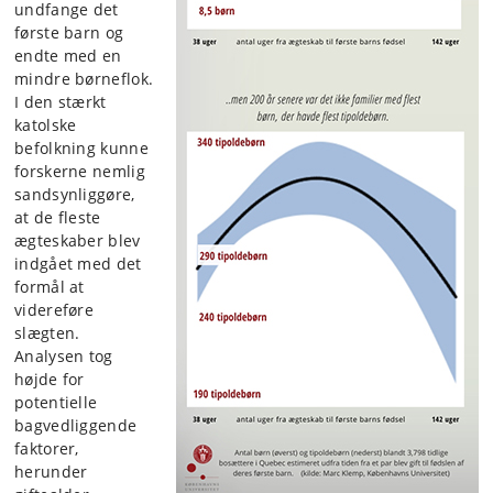
undfange det
første barn og
endte med en
mindre børneflok.
I den stærkt
katolske
befolkning kunne
forskerne nemlig
sandsynliggøre,
at de fleste
ægteskaber blev
indgået med det
formål at
videreføre
slægten.
Analysen tog
højde for
potentielle
bagvedliggende
faktorer,
herunder