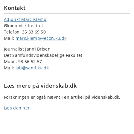
Kontakt
Adjunkt Marc Klemp
Økonomisk Institut
Telefon: 35 33 69 50
Mail:
marc.klemp@econ.ku.dk
Journalist Janni Brixen
Det Samfundsvidenskabelige Fakultet
Mobil: 93 56 52 57
Mail:
jab@samf.ku.dk
Læs mere på videnskab.dk
Forskningen er også nævnt i en artikel på videnskab.dk.
Læs den her
.