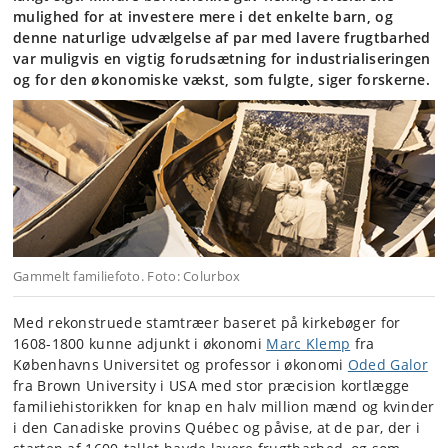
mulighed for at investere mere i det enkelte barn, og
denne naturlige udvælgelse af par med lavere frugtbarhed
var muligvis en vigtig forudsætning for industrialiseringen
og for den økonomiske vækst, som fulgte, siger forskerne.
Gammelt familiefoto. Foto: Colurbox
Med rekonstruede stamtræer baseret på kirkebøger for
1608-1800 kunne adjunkt i økonomi
Marc Klemp
fra
Københavns Universitet og professor i økonomi
Oded Galor
fra Brown University i USA med stor præcision kortlægge
familiehistorikken for knap en halv million mænd og kvinder
i den Canadiske provins Québec og påvise, at de par, der i