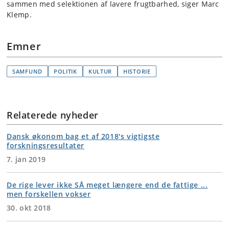
sammen med selektionen af lavere frugtbarhed, siger Marc
Klemp.
Emner
SAMFUND
POLITIK
KULTUR
HISTORIE
Relaterede nyheder
Dansk økonom bag et af 2018's vigtigste
forskningsresultater
7. jan 2019
De rige lever ikke SÅ meget længere end de fattige ...
men forskellen vokser
30. okt 2018