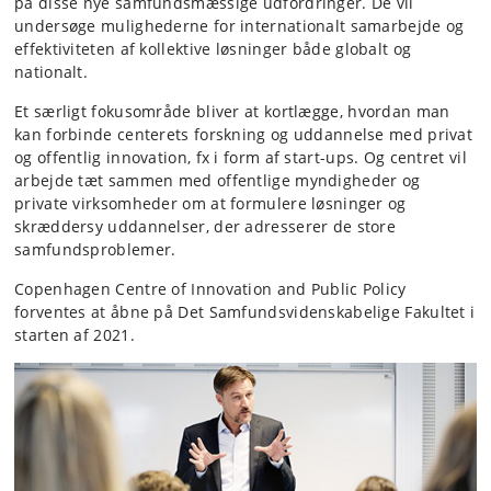
på disse nye samfundsmæssige udfordringer. De vil
undersøge mulighederne for internationalt samarbejde og
effektiviteten af kollektive løsninger både globalt og
nationalt.
Et særligt fokusområde bliver at kortlægge, hvordan man
kan forbinde centerets forskning og uddannelse med privat
og offentlig innovation, fx i form af start-ups. Og centret vil
arbejde tæt sammen med offentlige myndigheder og
private virksomheder om at formulere løsninger og
skræddersy uddannelser, der adresserer de store
samfundsproblemer.
Copenhagen Centre of Innovation and Public Policy
forventes at åbne på Det Samfundsvidenskabelige Fakultet i
starten af 2021.