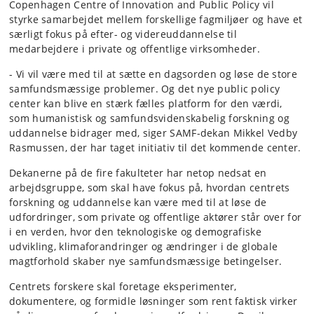
Copenhagen Centre of Innovation and Public Policy vil
styrke samarbejdet mellem forskellige fagmiljøer og have et
særligt fokus på efter- og videreuddannelse til
medarbejdere i private og offentlige virksomheder.
- Vi vil være med til at sætte en dagsorden og løse de store
samfundsmæssige problemer. Og det nye public policy
center kan blive en stærk fælles platform for den værdi,
som humanistisk og samfundsvidenskabelig forskning og
uddannelse bidrager med, siger SAMF-dekan Mikkel Vedby
Rasmussen, der har taget initiativ til det kommende center.
Dekanerne på de fire fakulteter har netop nedsat en
arbejdsgruppe, som skal have fokus på, hvordan centrets
forskning og uddannelse kan være med til at løse de
udfordringer, som private og offentlige aktører står over for
i en verden, hvor den teknologiske og demografiske
udvikling, klimaforandringer og ændringer i de globale
magtforhold skaber nye samfundsmæssige betingelser.
Centrets forskere skal foretage eksperimenter,
dokumentere, og formidle løsninger som rent faktisk virker