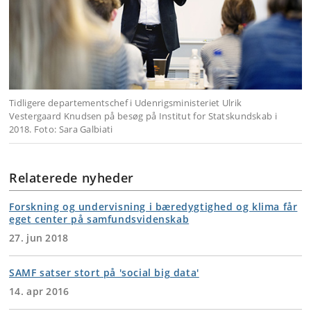
Tidligere departementschef i Udenrigsministeriet Ulrik
Vestergaard Knudsen på besøg på Institut for Statskundskab i
2018. Foto: Sara Galbiati
Relaterede nyheder
Forskning og undervisning i bæredygtighed og klima får
eget center på samfundsvidenskab
27. jun 2018
SAMF satser stort på 'social big data'
14. apr 2016