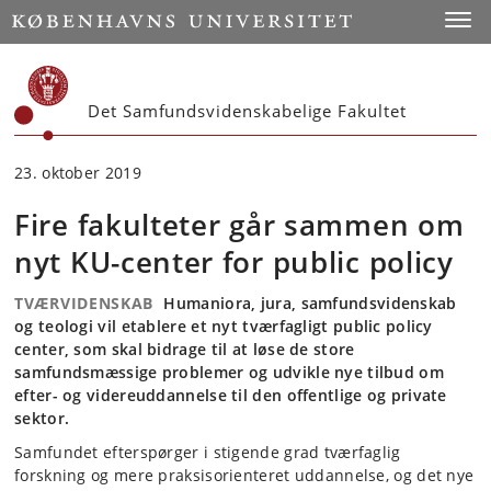
Start
Toggl
Det Samfundsvidenskabelige Fakultet
23. oktober 2019
Fire fakulteter går sammen om
nyt KU-center for public policy
TVÆRVIDENSKAB
Humaniora, jura, samfundsvidenskab
og teologi vil etablere et nyt tværfagligt public policy
center, som skal bidrage til at løse de store
samfundsmæssige problemer og udvikle nye tilbud om
efter- og videreuddannelse til den offentlige og private
sektor.
Samfundet efterspørger i stigende grad tværfaglig
forskning og mere praksisorienteret uddannelse, og det nye