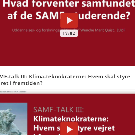
MF-talk III: Klima-teknokraterne: Hvem skal styre
jret i fremtiden?