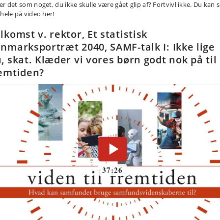
er det som noget, du ikke skulle være gået glip af? Fortvivl ikke. Du kan 
 hele på video her!
lkomst v. rektor, Et statistisk
nmarksportræt 2040, SAMF-talk I: Ikke lige
, skat. Klæder vi vores børn godt nok på til
emtiden?