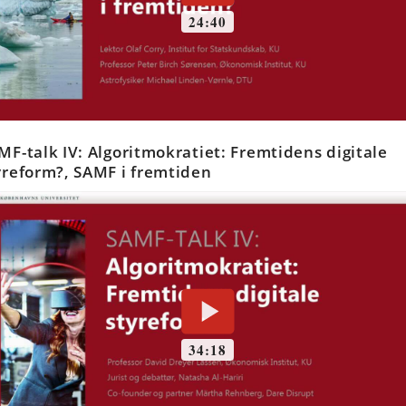
MF-talk IV: Algoritmokratiet: Fremtidens digitale
yreform?, SAMF i fremtiden