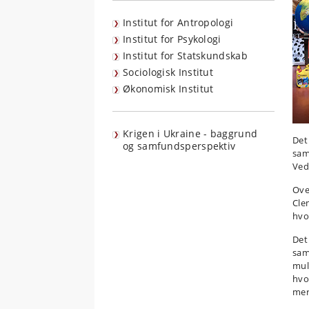
Institut for Antropologi
Institut for Psykologi
Institut for Statskundskab
Sociologisk Institut
Økonomisk Institut
Krigen i Ukraine - baggrund
Det
og samfundsperspektiv
sam
Ved
Ove
Cle
hvo
Det
sam
mul
hvo
mer