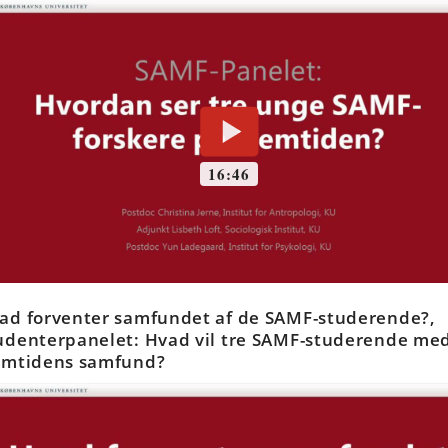
ad forventer samfundet af de SAMF-studerende?,
udenterpanelet: Hvad vil tre SAMF-studerende me
emtidens samfund?