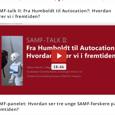
MF-talk II: Fra Humboldt til Autocation?: Hvordan
rer vi i fremtiden?
MF-panelet: Hvordan ser tre unge SAMF-forskere p
emtiden?