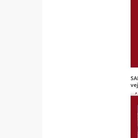
SA
ve