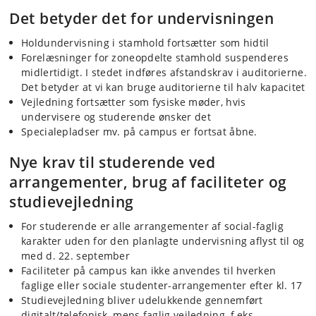
Det betyder det for undervisningen
Holdundervisning i stamhold fortsætter som hidtil
Forelæsninger for zoneopdelte stamhold suspenderes
midlertidigt. I stedet indføres afstandskrav i auditorierne.
Det betyder at vi kan bruge auditorierne til halv kapacitet
Vejledning fortsætter som fysiske møder, hvis
undervisere og studerende ønsker det
Specialepladser mv. på campus er fortsat åbne.
Nye krav til studerende ved
arrangementer, brug af faciliteter og
studievejledning
For studerende er alle arrangementer af social-faglig
karakter uden for den planlagte undervisning aflyst til og
med d. 22. september
Faciliteter på campus kan ikke anvendes til hverken
faglige eller sociale studenter-arrangementer efter kl. 17
Studievejledning bliver udelukkende gennemført
digitalt/telefonisk, mens faglig vejledning, f.eks.