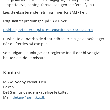
specialevejledning, fortsat kan gennemføres fysisk.
Læs de eksisterende retningslinjer for SAMF her.
Følg smittespredningen på SAMF her.
Hold dig orienteret på KU's temasite om coronavirus
.
Husk altid at overholde de sundhedsmæssige anbefalinger,
når du færdes på campus.
Som udgangspunkt gælder reglerne indtil der bliver givet
besked om det modsatte.
Kontakt
Mikkel Vedby Rasmussen
Dekan
Det Samfundsvidenskabelige Fakultet
Mail:
dekan@samf.ku.dk