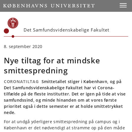
Start
Toggl
Det Samfundsvidenskabelige Fakultet
8. september 2020
Nye tiltag for at mindske
smittespredning
CORONATILTAG
Smittetallet stiger i København, og på
Det Samfundsvidenskabelige Fakultet har vi Corona-
tilfælde på de fleste institutter. Det er igen på tide at vise
samfundssind, og minde hinanden om at vores første
prioritet også i dette semester er at holde smittetrykket
nede.
For at undgå yderligere smittespredning på campus og i
København er det nødvendigt at stramme op på den måde