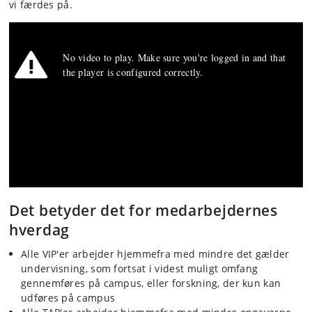
vi færdes på.
Det betyder det for medarbejdernes
hverdag
Alle VIP'er arbejder hjemmefra med mindre det gælder
undervisning, som fortsat i videst muligt omfang
gennemføres på campus, eller forskning, der kun kan
udføres på campus