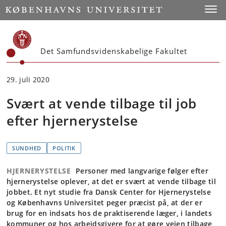
Start
Toggl
Det Samfundsvidenskabelige Fakultet
29. juli 2020
Svært at vende tilbage til job
efter hjernerystelse
SUNDHED
POLITIK
HJERNERYSTELSE
Personer med langvarige følger efter
hjernerystelse oplever, at det er svært at vende tilbage til
jobbet. Et nyt studie fra Dansk Center for Hjernerystelse
og Københavns Universitet peger præcist på, at der er
brug for en indsats hos de praktiserende læger, i landets
kommuner og hos arbejdsgivere for at gøre vejen tilbage