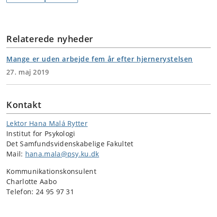
Relaterede nyheder
Mange er uden arbejde fem år efter hjernerystelsen
27. maj 2019
Kontakt
Lektor Hana Malá Rytter
Institut for Psykologi
Det Samfundsvidenskabelige Fakultet
Mail:
hana.mala@psy.ku.dk
Kommunikationskonsulent
Charlotte Aabo
Telefon: 24 95 97 31