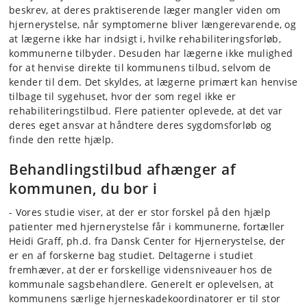
beskrev, at deres praktiserende læger mangler viden om
hjernerystelse, når symptomerne bliver længerevarende, og
at lægerne ikke har indsigt i, hvilke rehabiliteringsforløb,
kommunerne tilbyder. Desuden har lægerne ikke mulighed
for at henvise direkte til kommunens tilbud, selvom de
kender til dem. Det skyldes, at lægerne primært kan henvise
tilbage til sygehuset, hvor der som regel ikke er
rehabiliteringstilbud. Flere patienter oplevede, at det var
deres eget ansvar at håndtere deres sygdomsforløb og
finde den rette hjælp.
Behandlingstilbud afhænger af
kommunen, du bor i
- Vores studie viser, at der er stor forskel på den hjælp
patienter med hjernerystelse får i kommunerne, fortæller
Heidi Graff, ph.d. fra Dansk Center for Hjernerystelse, der
er en af forskerne bag studiet. Deltagerne i studiet
fremhæver, at der er forskellige vidensniveauer hos de
kommunale sagsbehandlere. Generelt er oplevelsen, at
kommunens særlige hjerneskadekoordinatorer er til stor