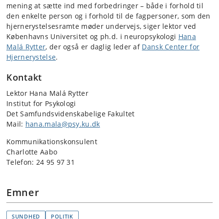
mening at sætte ind med forbedringer – både i forhold til
den enkelte person og i forhold til de fagpersoner, som den
hjernerystelsesramte møder undervejs, siger lektor ved
Københavns Universitet og ph.d. i neuropsykologi
Hana
Malá Rytter
, der også er daglig leder af
Dansk Center for
Hjernerystelse
.
Kontakt
Lektor Hana Malá Rytter
Institut for Psykologi
Det Samfundsvidenskabelige Fakultet
Mail:
hana.mala@psy.ku.dk
Kommunikationskonsulent
Charlotte Aabo
Telefon: 24 95 97 31
Emner
SUNDHED
POLITIK