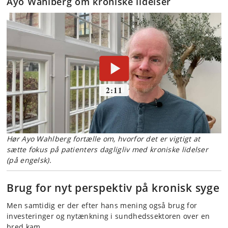
Ayo Wahlberg om kroniske lidelser
Hør Ayo Wahlberg fortælle om, hvorfor det er vigtigt at
sætte fokus på patienters dagligliv med kroniske lidelser
(på engelsk).
Brug for nyt perspektiv på kronisk syge
Men samtidig er der efter hans mening også brug for
investeringer og nytænkning i sundhedssektoren over en
bred kam.