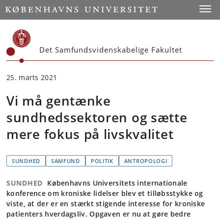
Start
Toggl
Det Samfundsvidenskabelige Fakultet
25. marts 2021
Vi må gentænke
sundhedssektoren og sætte
mere fokus på livskvalitet
SUNDHED
SAMFUND
POLITIK
ANTROPOLOGI
SUNDHED
Københavns Universitets internationale
konference om kroniske lidelser blev et tilløbsstykke og
viste, at der er en stærkt stigende interesse for kroniske
patienters hverdagsliv. Opgaven er nu at gøre bedre