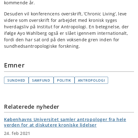
kommende år.
Desuden vil konferencens overskrift, ’Chronic Living’, leve
videre som overskrift for arbejdet med kronisk syges
hverdagsliv på Institut for Antropologi. En betegnelse, der
ifølge Ayo Wahlberg også er slået igennem internationalt,
fordi den har sat ord på den voksende gren inden for
sundhedsantropologiske forskning.
Emner
SUNDHED
SAMFUND
POLITIK
ANTROPOLOGI
Relaterede nyheder
Københavns Universitet samler antropologer fra hele
verden for at diskutere kroniske lidelser
24. feb 2021