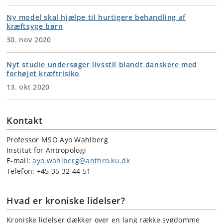
Ny model skal hjælpe til hurtigere behandling af
kræftsyge børn
30. nov 2020
Nyt studie undersøger livsstil blandt danskere med
forhøjet kræftrisiko
13. okt 2020
Kontakt
Professor MSO Ayo Wahlberg
Institut for Antropologi
E-mail:
ayo.wahlberg@anthro.ku.dk
Telefon: +45 35 32 44 51
Hvad er kroniske lidelser?
Kroniske lidelser dækker over en lang række sygdomme