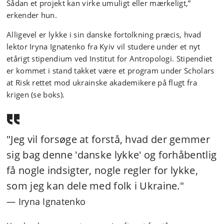
Sådan et projekt kan virke umuligt eller mærkeligt,”
erkender hun.
Alligevel er lykke i sin danske fortolkning præcis, hvad
lektor Iryna Ignatenko fra Kyiv vil studere under et nyt
etårigt stipendium ved Institut for Antropologi. Stipendiet
er kommet i stand takket være et program under Scholars
at Risk rettet mod ukrainske akademikere på flugt fra
krigen (se boks).
"Jeg vil forsøge at forstå, hvad der gemmer
sig bag denne 'danske lykke' og forhåbentlig
få nogle indsigter, nogle regler for lykke,
som jeg kan dele med folk i Ukraine."
Iryna Ignatenko