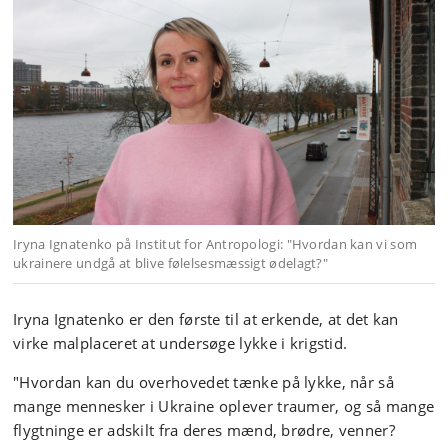
Iryna Ignatenko på Institut for Antropologi: "Hvordan kan vi som
ukrainere undgå at blive følelsesmæssigt ødelagt?"
Iryna Ignatenko er den første til at erkende, at det kan
virke malplaceret at undersøge lykke i krigstid.
"Hvordan kan du overhovedet tænke på lykke, når så
mange mennesker i Ukraine oplever traumer, og så mange
flygtninge er adskilt fra deres mænd, brødre, venner?