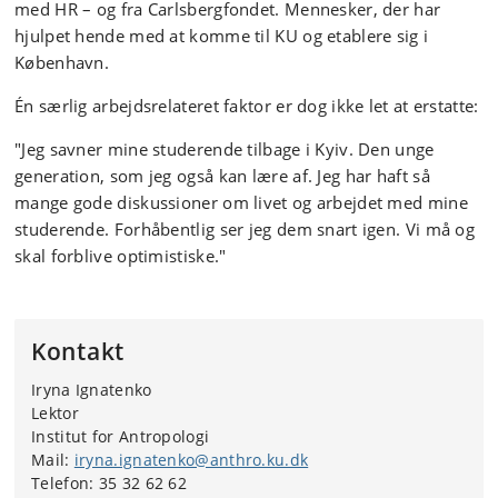
med HR – og fra Carlsbergfondet. Mennesker, der har
hjulpet hende med at komme til KU og etablere sig i
København.
Én særlig arbejdsrelateret faktor er dog ikke let at erstatte:
"Jeg savner mine studerende tilbage i Kyiv. Den unge
generation, som jeg også kan lære af. Jeg har haft så
mange gode diskussioner om livet og arbejdet med mine
studerende. Forhåbentlig ser jeg dem snart igen. Vi må og
skal forblive optimistiske."
Kontakt
Iryna Ignatenko
Lektor
Institut for Antropologi
Mail:
iryna.ignatenko@anthro.ku.dk
Telefon: 35 32 62 62