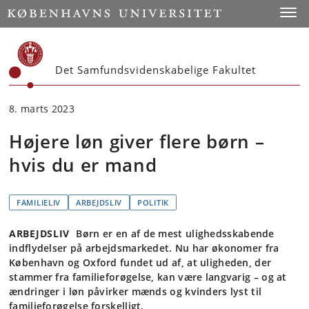
Start
Toggl
Det Samfundsvidenskabelige Fakultet
8. marts 2023
Højere løn giver flere børn –
hvis du er mand
FAMILIELIV
ARBEJDSLIV
POLITIK
ARBEJDSLIV
Børn er en af de mest ulighedsskabende
indflydelser på arbejdsmarkedet. Nu har økonomer fra
København og Oxford fundet ud af, at uligheden, der
stammer fra familieforøgelse, kan være langvarig – og at
ændringer i løn påvirker mænds og kvinders lyst til
familieforøgelse forskelligt.