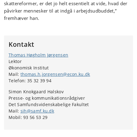
skattereformer, er det jo helt essentielt at vide, hvad der
påvirker mennesker til at indgå i arbejdsudbuddet,”
fremhæver han.
Kontakt
Thomas Høgholm Jørgensen
Lektor
Økonomisk Institut
Mail:
thomas.h.jorgensen@econ.ku.dk
Telefon: 35 32 39 94
Simon Knokgaard Halskov
Presse- og kommunikationsrådgiver
Det Samfundsvidenskabelige Fakultet
Mail:
sih@samf.ku.dk
Mobil: 93 56 53 29