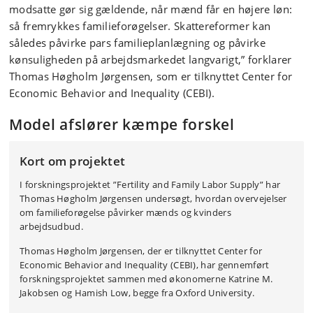
modsatte gør sig gældende, når mænd får en højere løn:
så fremrykkes familieforøgelser. Skattereformer kan
således påvirke pars familieplanlægning og påvirke
kønsuligheden på arbejdsmarkedet langvarigt,” forklarer
Thomas Høgholm Jørgensen, som er tilknyttet Center for
Economic Behavior and Inequality (CEBI).
Model afslører kæmpe forskel
Kort om projektet
I forskningsprojektet ”Fertility and Family Labor Supply” har
Thomas Høgholm Jørgensen undersøgt, hvordan overvejelser
om familieforøgelse påvirker mænds og kvinders
arbejdsudbud.
Thomas Høgholm Jørgensen, der er tilknyttet Center for
Economic Behavior and Inequality (CEBI), har gennemført
forskningsprojektet sammen med økonomerne Katrine M.
Jakobsen og Hamish Low, begge fra Oxford University.