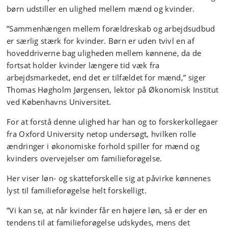
børn udstiller en ulighed mellem mænd og kvinder.
”Sammenhængen mellem forældreskab og arbejdsudbud
er særlig stærk for kvinder. Børn er uden tvivl en af
hoveddriverne bag uligheden mellem kønnene, da de
fortsat holder kvinder længere tid væk fra
arbejdsmarkedet, end det er tilfældet for mænd,” siger
Thomas Høgholm Jørgensen, lektor på Økonomisk Institut
ved Københavns Universitet.
For at forstå denne ulighed har han og to forskerkollegaer
fra Oxford University netop undersøgt, hvilken rolle
ændringer i økonomiske forhold spiller for mænd og
kvinders overvejelser om familieforøgelse.
Her viser løn- og skatteforskelle sig at påvirke kønnenes
lyst til familieforøgelse helt forskelligt.
”Vi kan se, at når kvinder får en højere løn, så er der en
tendens til at familieforøgelse udskydes, mens det