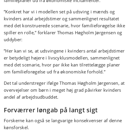
familieplaner ud fra økonomiske incitamenter.
”Konkret har vi i modellen set på udsving i mænds og
kvinders antal arbejdstimer og sammenlignet resultatet
med det konstruerede scenarie, hvor familieforøgelse ikke
spiller en rolle,” forklarer Thomas Høgholm Jørgensen og
uddyber:
”Her kan vi se, at udsvingene i kvinders antal arbejdstimer
er betydeligt højere i livscyklusmodellen, sammenlignet
med det scenarie, hvor par ikke kan tilrettelægge planer
om familieforøgelse ud fra økonomiske forhold.”
Det tal understreger ifølge Thomas Høgholm Jørgensen, at
overvejelser om børn i meget høj grad påvirker kvinders
andel af arbejdsudbuddet.
Forværrer løngab på langt sigt
Forskerne kan også se langvarige konsekvenser af denne
kønsforskel.