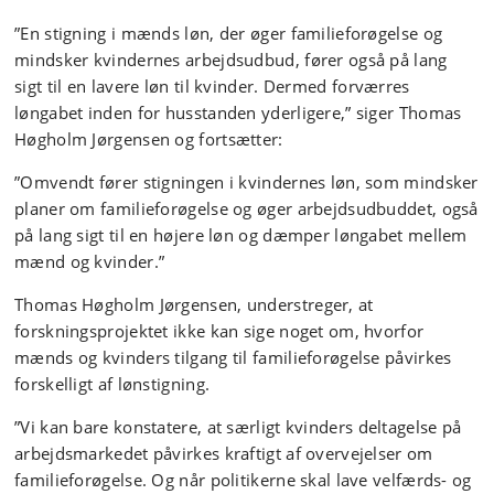
”En stigning i mænds løn, der øger familieforøgelse og
mindsker kvindernes arbejdsudbud, fører også på lang
sigt til en lavere løn til kvinder. Dermed forværres
løngabet inden for husstanden yderligere,” siger Thomas
Høgholm Jørgensen og fortsætter:
”Omvendt fører stigningen i kvindernes løn, som mindsker
planer om familieforøgelse og øger arbejdsudbuddet, også
på lang sigt til en højere løn og dæmper løngabet mellem
mænd og kvinder.”
Thomas Høgholm Jørgensen, understreger, at
forskningsprojektet ikke kan sige noget om, hvorfor
mænds og kvinders tilgang til familieforøgelse påvirkes
forskelligt af lønstigning.
”Vi kan bare konstatere, at særligt kvinders deltagelse på
arbejdsmarkedet påvirkes kraftigt af overvejelser om
familieforøgelse. Og når politikerne skal lave velfærds- og