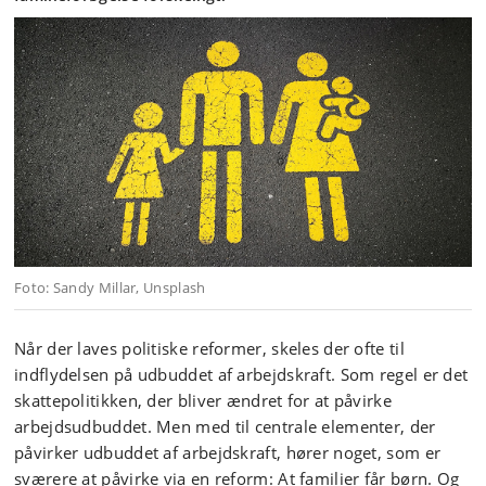
Foto: Sandy Millar, Unsplash
Når der laves politiske reformer, skeles der ofte til
indflydelsen på udbuddet af arbejdskraft. Som regel er det
skattepolitikken, der bliver ændret for at påvirke
arbejdsudbuddet. Men med til centrale elementer, der
påvirker udbuddet af arbejdskraft, hører noget, som er
sværere at påvirke via en reform: At familier får børn. Og