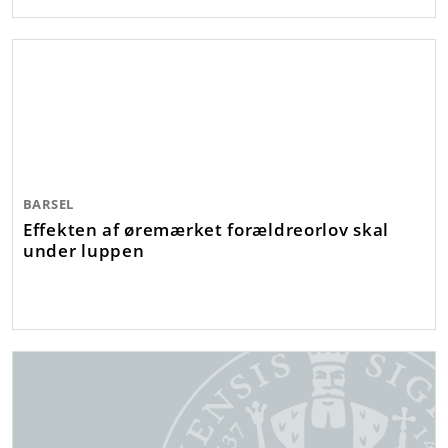
BARSEL
Effekten af øremærket forældreorlov skal
under luppen