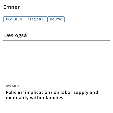
Emner
FAMILIELIV
ARBEJDSLIV
POLITIK
Læs også
AWARD
Policies' implications on labor supply and
inequality within families