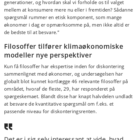
generationer, og hvordan skal vi forholde os til valget
mellem at konsumere mere nu eller i fremtiden? Sådanne
spørgsmål rummer en etisk komponent, som mange
økonomer i dag er opmærksomme på, men ikke altid er
de bedste til at besvare.”
Filosoffer tilfører klimaøkonomiske
modeller nye perspektiver
Kun få filosoffer har ekspertise inden for diskontering
sammenlignet med økonomer, og undersøgelsen har
globalt blot kunnet kortlægge 46 relevante filosoffer på
området, hvoraf de fleste, 29, har responderet på
spørgeskemaet. Blandt disse har knapt halvdelen undladt
at besvare de kvantitative spørgsmål om f.eks. et
passende niveau for diskonteringsrenten.
Det er i sig selv interessant at vide, hvad