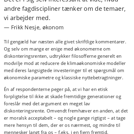
andre fagdiscipliner tænker om de temaer,
vi arbejder med.
Frikk Nesje, økonom
Til gengæld har næsten alle givet skriftlige kommentarer.
Og selv om mange er enige med økonomerne om
diskonteringsrenten, udtrykker filosofferne generelt en
modvilje mod at reducere de klimaøkonomiske modeller
med deres langsigtede investeringer til et spørgsmål om
økonomiske parametre og klassiske nyttebetragtninger.
Én af respondenterne peger på, at vi har en etisk
forpligtelse til ikke at skade fremtidige generationer og
foreslår med det argument en meget lav
diskonteringsrente. Omvendt fremhæver en anden, at det
er moralsk acceptabelt – og nogle gange rigtigst – at tage
mere hensyn til dem, der er os nærmest, og mindre til
mennesker langt fra os – f.eks. i en fjern fremtid.