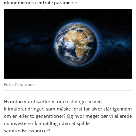
økonomernes centrale parametre.
Foto: Colourbox
Hvordan værdisætter vi omkostningerne ved
klimaforandringer, som måske først for alvor slår igennem
om én eller to generationer? Og hvor meget bør vi allerede
nu investere i klimatiltag uden at spilde
samfundsressourcer?