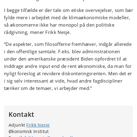
I begge tilfælde er der tale om etiske overvejelser, som bør
fylde mere i arbejdet med de klimaøkonomiske modeller,
så økonomerne ikke har monopol på den politiske
rådgivning, mener Frikk Nesje.
”De aspekter, som filosofferne fremhæver, indgår allerede
i den offentlige samtale. F.eks. blev administrationen
under den amerikanske præsident Biden opfordret til at
inddrage andre input end de rent økonomiske, da man for
nyligt foreslog at revidere diskonteringsrenten. Men det er
i sig selv interessant at vide, hvad andre fagdiscipliner
tænker om de temaer, vi arbejder med.”
Kontakt
Adjunkt
Frikk Nesje
Økonomisk Institut