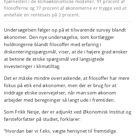
hjørnesten i de klimaøkonomiske modeller. 91 procent af
filosofferne og 77 procent af økonomerne er trygge ved at
anbefale en rentesats på 2 procent.
Undersøgelsen følger op på et tilsvarende survey blandt
økonomer. Den nye undersøgelse, som kortlægger
holdningerne blandt filosoffer med erfaring i
diskonteringsspørgsmål, viser, at de i højere grad ønsker
at betone de etiske spørgsmål ved langsigtede
investeringer i klimatiltag.
Det er måske mindre overraskende, at filosoffer har mere
fokus på etik end økonomer, men der er brug for at
inddrage etiske overvejelser, når man som økonom
arbejder med beregninger så langt ude i fremtiden.
Som Frikk Nesje, der er adjunkt ved Økonomisk Institut og
førsteforfatter på studiet, forklarer:
”Hvordan bør vi f.eks. vægte hensynet til fremtidige