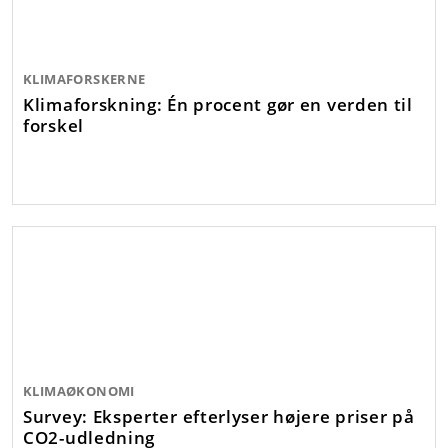
KLIMAFORSKERNE
Klimaforskning: Én procent gør en verden til
forskel
KLIMAØKONOMI
Survey: Eksperter efterlyser højere priser på
CO2-udledning