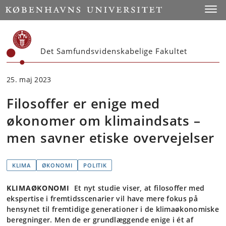
Start
Toggl
Det Samfundsvidenskabelige Fakultet
25. maj 2023
Filosoffer er enige med
økonomer om klimaindsats –
men savner etiske overvejelser
KLIMA
ØKONOMI
POLITIK
KLIMAØKONOMI
Et nyt studie viser, at filosoffer med
ekspertise i fremtidsscenarier vil have mere fokus på
hensynet til fremtidige generationer i de klimaøkonomiske
beregninger. Men de er grundlæggende enige i ét af