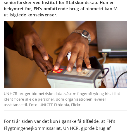
seniorforsker ved Institut for Statskundskab. Hun er
bekymret for, FN’s omfattende brug af biometri kan få
utilsigtede konsekvenser.
UNHCR bruger biometriske data, såsom fingeraftryk og iris, til at
identificere alle de personer, som organisationen leverer
assistance til. Foto: UNICEF Ethiopia, Flickr
For ti år siden var det kun i ganske få tilfælde, at FN’s
Flygtningehøjkommissariat, UNHCR, gjorde brug af