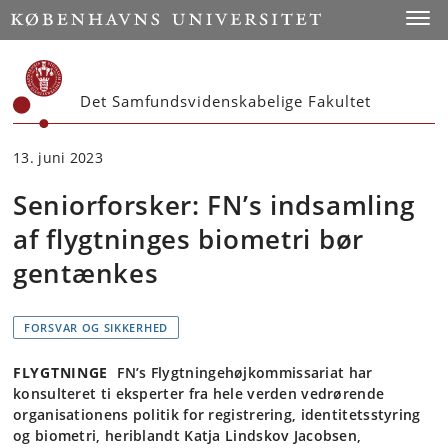
Start
Toggl
Det Samfundsvidenskabelige Fakultet
13. juni 2023
Seniorforsker: FN’s indsamling
af flygtninges biometri bør
gentænkes
FORSVAR OG SIKKERHED
FLYGTNINGE
FN’s Flygtningehøjkommissariat har
konsulteret ti eksperter fra hele verden vedrørende
organisationens politik for registrering, identitetsstyring
og biometri, heriblandt Katja Lindskov Jacobsen,