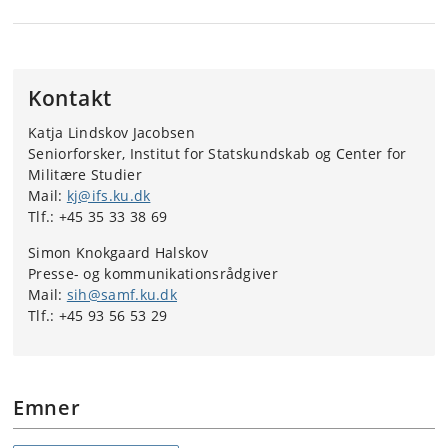
Kontakt
Katja Lindskov Jacobsen
Seniorforsker, Institut for Statskundskab og Center for
Militære Studier
Mail:
kj@ifs.ku.dk
Tlf.: +45 35 33 38 69
Simon Knokgaard Halskov
Presse- og kommunikationsrådgiver
Mail:
sih@samf.ku.dk
Tlf.: +45 93 56 53 29
Emner