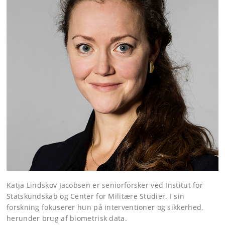
Katja Lindskov Jacobsen er seniorforsker ved Institut for
Statskundskab og Center for Militære Studier. I sin
forskning fokuserer hun på interventioner og sikkerhed,
herunder brug af biometrisk data.