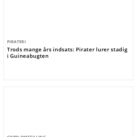
PIRATERI
Trods mange års indsats: Pirater lurer stadig
i Guineabugten
GRØN OMSTILLING