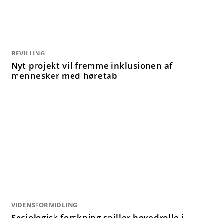
BEVILLING
Nyt projekt vil fremme inklusionen af
mennesker med høretab
VIDENSFORMIDLING
Sociologisk forskning spiller hovedrolle i