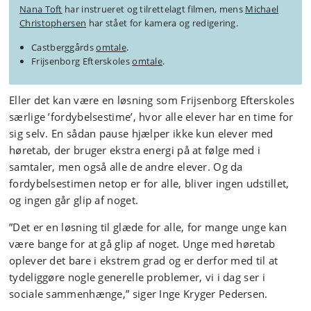
Nana Toft
har instrueret og tilrettelagt filmen, mens
Michael
Christophersen
har stået for kamera og redigering.
Castberggårds
omtale
.
Frijsenborg Efterskoles
omtale
.
Eller det kan være en løsning som Frijsenborg Efterskoles
særlige ’fordybelsestime’, hvor alle elever har en time for
sig selv. En sådan pause hjælper ikke kun elever med
høretab, der bruger ekstra energi på at følge med i
samtaler, men også alle de andre elever. Og da
fordybelsestimen netop er for alle, bliver ingen udstillet,
og ingen går glip af noget.
”Det er en løsning til glæde for alle, for mange unge kan
være bange for at gå glip af noget. Unge med høretab
oplever det bare i ekstrem grad og er derfor med til at
tydeliggøre nogle generelle problemer, vi i dag ser i
sociale sammenhænge,” siger Inge Kryger Pedersen.