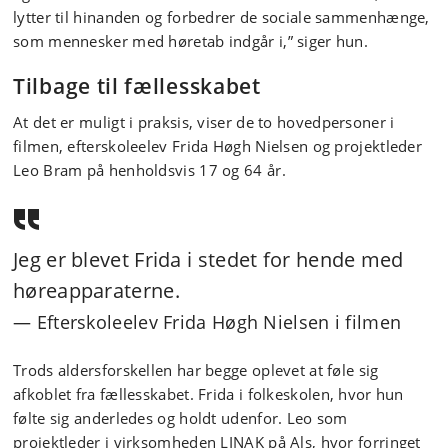
lytter til hinanden og forbedrer de sociale sammenhænge,
som mennesker med høretab indgår i,” siger hun.
Tilbage til fællesskabet
At det er muligt i praksis, viser de to hovedpersoner i
filmen, efterskoleelev Frida Høgh Nielsen og projektleder
Leo Bram på henholdsvis 17 og 64 år.
Jeg er blevet Frida i stedet for hende med
høreapparaterne
.
Efterskoleelev Frida Høgh Nielsen i filmen
Trods aldersforskellen har begge oplevet at føle sig
afkoblet fra fællesskabet. Frida i folkeskolen, hvor hun
følte sig anderledes og holdt udenfor. Leo som
projektleder i virksomheden LINAK på Als, hvor forringet