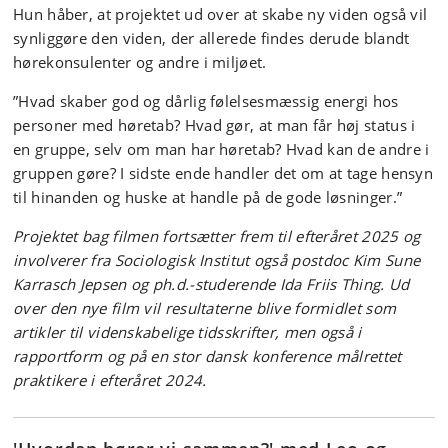
Hun håber, at projektet ud over at skabe ny viden også vil
synliggøre den viden, der allerede findes derude blandt
hørekonsulenter og andre i miljøet.
”Hvad skaber god og dårlig følelsesmæssig energi hos
personer med høretab? Hvad gør, at man får høj status i
en gruppe, selv om man har høretab? Hvad kan de andre i
gruppen gøre? I sidste ende handler det om at tage hensyn
til hinanden og huske at handle på de gode løsninger.”
Projektet bag filmen fortsætter frem til efteråret 2025 og
involverer fra Sociologisk Institut
også postdoc Kim Sune
Karrasch Jepsen og ph.d.-studerende Ida Friis Thing
. Ud
over den nye film vil resultaterne blive formidlet som
artikler til videnskabelige tidsskrifter, men også i
rapportform og på en stor dansk konference målrettet
praktikere i efteråret 2024.