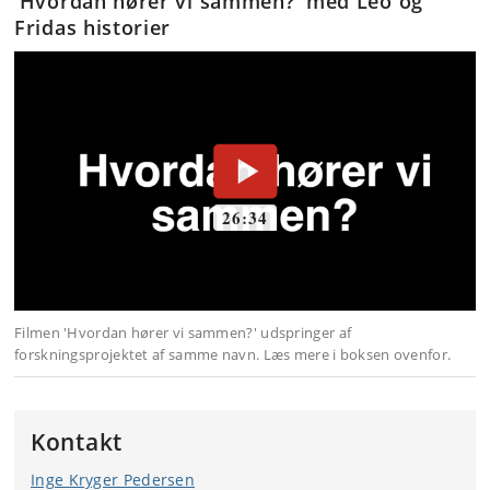
'Hvordan hører vi sammen?' med Leo og
Fridas historier
Kontakt
Inge Kryger Pedersen