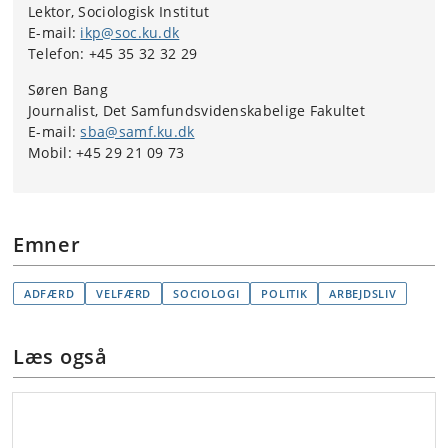
Lektor, Sociologisk Institut
E-mail:
ikp@soc.ku.dk
Telefon: +45 35 32 32 29
Søren Bang
Journalist, Det Samfundsvidenskabelige Fakultet
E-mail:
sba@samf.ku.dk
Mobil: +45 29 21 09 73
Emner
ADFÆRD
VELFÆRD
SOCIOLOGI
POLITIK
ARBEJDSLIV
Læs også