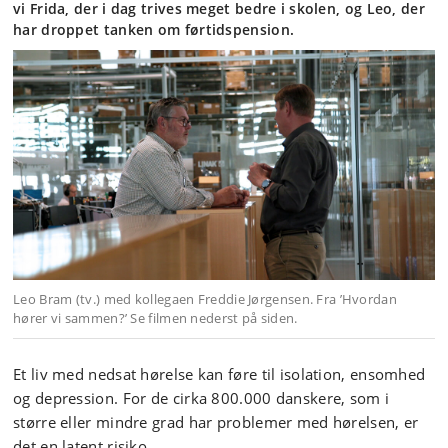
vi Frida, der i dag trives meget bedre i skolen, og Leo, der
har droppet tanken om førtidspension.
Leo Bram (tv.) med kollegaen Freddie Jørgensen. Fra ’Hvordan
hører vi sammen?’ Se filmen nederst på siden.
Et liv med nedsat hørelse kan føre til isolation, ensomhed
og depression. For de cirka 800.000 danskere, som i
større eller mindre grad har problemer med hørelsen, er
det en latent risiko.