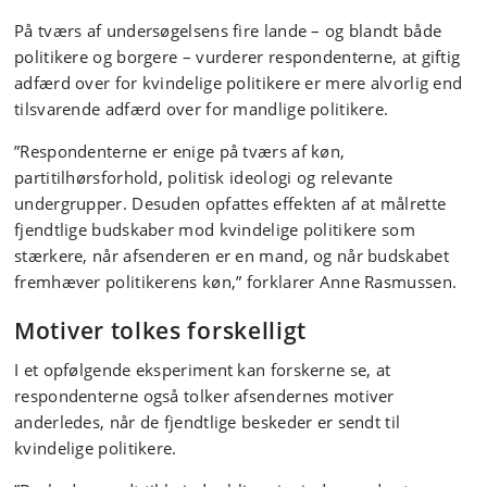
På tværs af undersøgelsens fire lande – og blandt både
politikere og borgere – vurderer respondenterne, at giftig
adfærd over for kvindelige politikere er mere alvorlig end
tilsvarende adfærd over for mandlige politikere.
”Respondenterne er enige på tværs af køn,
partitilhørsforhold, politisk ideologi og relevante
undergrupper. Desuden opfattes effekten af at målrette
fjendtlige budskaber mod kvindelige politikere som
stærkere, når afsenderen er en mand, og når budskabet
fremhæver politikerens køn,” forklarer Anne Rasmussen.
Motiver tolkes forskelligt
I et opfølgende eksperiment kan forskerne se, at
respondenterne også tolker afsendernes motiver
anderledes, når de fjendtlige beskeder er sendt til
kvindelige politikere.