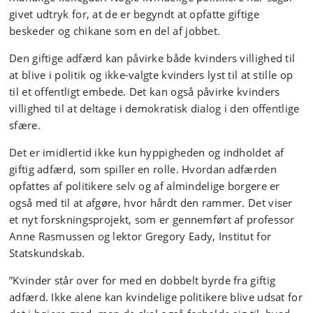
givet udtryk for, at de er begyndt at opfatte giftige
beskeder og chikane som en del af jobbet.
Den giftige adfærd kan påvirke både kvinders villighed til
at blive i politik og ikke-valgte kvinders lyst til at stille op
til et offentligt embede. Det kan også påvirke kvinders
villighed til at deltage i demokratisk dialog i den offentlige
sfære.
Det er imidlertid ikke kun hyppigheden og indholdet af
giftig adfærd, som spiller en rolle. Hvordan adfærden
opfattes af politikere selv og af almindelige borgere er
også med til at afgøre, hvor hårdt den rammer. Det viser
et nyt forskningsprojekt, som er gennemført af professor
Anne Rasmussen og lektor Gregory Eady, Institut for
Statskundskab.
”Kvinder står over for med en dobbelt byrde fra giftig
adfærd. Ikke alene kan kvindelige politikere blive udsat for