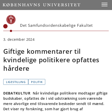
Start
Toggl
Det Samfundsvidenskabelige Fakultet
3. december 2024
Giftige kommentarer til
kvindelige politikere opfattes
hårdere
LIGESTILLING
POLITIK
DEBATKULTUR
Når kvindelige politikere modtager giftige
budskaber, opfattes de i vid udstrækning som værende
mere alvorlige end tilsvarende beskeder sendt til mænd.
Det viser ny forskning, som har gjort brug af