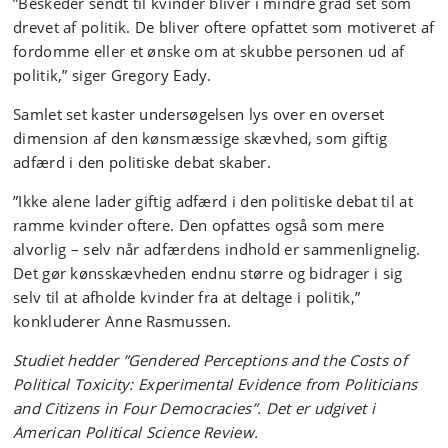
”Beskeder sendt til kvinder bliver i mindre grad set som
drevet af politik. De bliver oftere opfattet som motiveret af
fordomme eller et ønske om at skubbe personen ud af
politik,” siger Gregory Eady.
Samlet set kaster undersøgelsen lys over en overset
dimension af den kønsmæssige skævhed, som giftig
adfærd i den politiske debat skaber.
”Ikke alene lader giftig adfærd i den politiske debat til at
ramme kvinder oftere. Den opfattes også som mere
alvorlig – selv når adfærdens indhold er sammenlignelig.
Det gør kønsskævheden endnu større og bidrager i sig
selv til at afholde kvinder fra at deltage i politik,”
konkluderer Anne Rasmussen.
Studiet hedder ”Gendered Perceptions and the Costs of
Political Toxicity: Experimental Evidence from Politicians
and Citizens in Four Democracies”. Det er udgivet i
American Political Science Review.