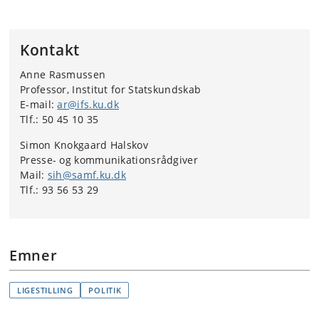
Kontakt
Anne Rasmussen
Professor, Institut for Statskundskab
E-mail:
ar@ifs.ku.dk
Tlf.: 50 45 10 35
Simon Knokgaard Halskov
Presse- og kommunikationsrådgiver
Mail:
sih@samf.ku.dk
Tlf.: 93 56 53 29
Emner
LIGESTILLING
POLITIK