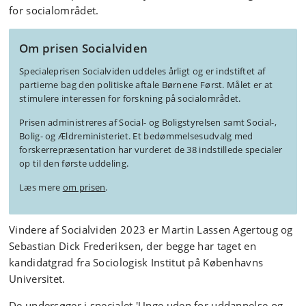
for socialområdet.
Om prisen Socialviden
Specialeprisen Socialviden uddeles årligt og er indstiftet af
partierne bag den politiske aftale Børnene Først. Målet er at
stimulere interessen for forskning på socialområdet.
Prisen administreres af Social- og Boligstyrelsen samt Social-,
Bolig- og Ældreministeriet. Et bedømmelsesudvalg med
forskerrepræsentation har vurderet de 38 indstillede specialer
op til den første uddeling.
Læs mere
om prisen
.
Vindere af Socialviden 2023 er Martin Lassen Agertoug og
Sebastian Dick Frederiksen, der begge har taget en
kandidatgrad fra Sociologisk Institut på Københavns
Universitet.
De undersøger i specialet 'Unge uden for uddannelse og