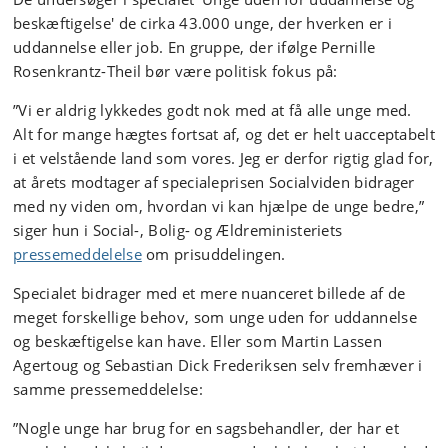
beskæftigelse' de cirka 43.000 unge, der hverken er i
uddannelse eller job. En gruppe, der ifølge Pernille
Rosenkrantz-Theil bør være politisk fokus på:
”Vi er aldrig lykkedes godt nok med at få alle unge med.
Alt for mange hægtes fortsat af, og det er helt uacceptabelt
i et velstående land som vores. Jeg er derfor rigtig glad for,
at årets modtager af specialeprisen Socialviden bidrager
med ny viden om, hvordan vi kan hjælpe de unge bedre,”
siger hun i Social-, Bolig- og Ældreministeriets
pressemeddelelse
om prisuddelingen.
Specialet bidrager med et mere nuanceret billede af de
meget forskellige behov, som unge uden for uddannelse
og beskæftigelse kan have. Eller som Martin Lassen
Agertoug og Sebastian Dick Frederiksen selv fremhæver i
samme pressemeddelelse:
”Nogle unge har brug for en sagsbehandler, der har et