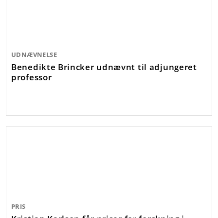
UDNÆVNELSE
Benedikte Brincker udnævnt til adjungeret
professor
PRIS