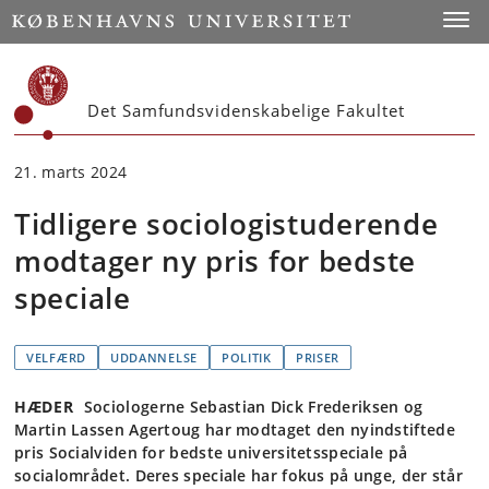
Start
Toggl
Det Samfundsvidenskabelige Fakultet
21. marts 2024
Tidligere sociologistuderende
modtager ny pris for bedste
speciale
VELFÆRD
UDDANNELSE
POLITIK
PRISER
HÆDER
Sociologerne Sebastian Dick Frederiksen og
Martin Lassen Agertoug har modtaget den nyindstiftede
pris Socialviden for bedste universitetsspeciale på
socialområdet. Deres speciale har fokus på unge, der står