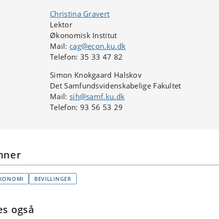
Christina Gravert
Lektor
Økonomisk Institut
Mail:
cag@econ.ku.dk
Telefon: 35 33 47 82
Simon Knokgaard Halskov
Det Samfundsvidenskabelige Fakultet
Mail:
sih@samf.ku.dk
Telefon: 93 56 53 29
mner
KONOMI
BEVILLINGER
s også