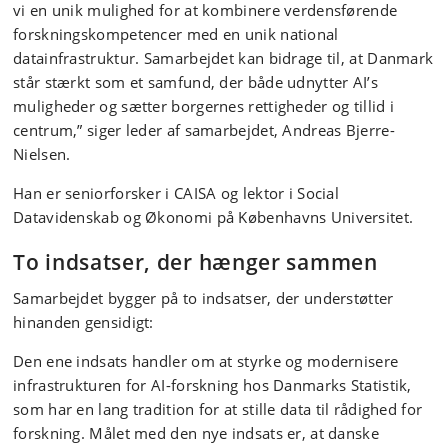
vi en unik mulighed for at kombinere verdensførende
forskningskompetencer med en unik national
datainfrastruktur. Samarbejdet kan bidrage til, at Danmark
står stærkt som et samfund, der både udnytter AI’s
muligheder og sætter borgernes rettigheder og tillid i
centrum,” siger leder af samarbejdet, Andreas Bjerre-
Nielsen.
Han er seniorforsker i CAISA og lektor i Social
Datavidenskab og Økonomi på Københavns Universitet.
To indsatser, der hænger sammen
Samarbejdet bygger på to indsatser, der understøtter
hinanden gensidigt:
Den ene indsats handler om at styrke og modernisere
infrastrukturen for AI-forskning hos Danmarks Statistik,
som har en lang tradition for at stille data til rådighed for
forskning. Målet med den nye indsats er, at danske