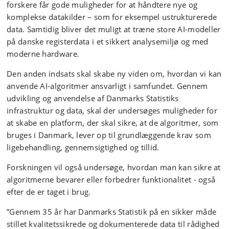
forskere får gode muligheder for at håndtere nye og
komplekse datakilder – som for eksempel ustrukturerede
data. Samtidig bliver det muligt at træne store AI-modeller
på danske registerdata i et sikkert analysemiljø og med
moderne hardware.
Den anden indsats skal skabe ny viden om, hvordan vi kan
anvende AI-algoritmer ansvarligt i samfundet. Gennem
udvikling og anvendelse af Danmarks Statistiks
infrastruktur og data, skal der undersøges muligheder for
at skabe en platform, der skal sikre, at de algoritmer, som
bruges i Danmark, lever op til grundlæggende krav som
ligebehandling, gennemsigtighed og tillid.
Forskningen vil også undersøge, hvordan man kan sikre at
algoritmerne bevarer eller forbedrer funktionalitet - også
efter de er taget i brug.
”Gennem 35 år har Danmarks Statistik på en sikker måde
stillet kvalitetssikrede og dokumenterede data til rådighed