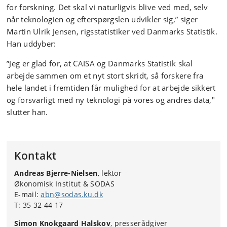
for forskning. Det skal vi naturligvis blive ved med, selv
når teknologien og efterspørgslen udvikler sig,” siger
Martin Ulrik Jensen, rigsstatistiker ved Danmarks Statistik.
Han uddyber:
”Jeg er glad for, at CAISA og Danmarks Statistik skal
arbejde sammen om et nyt stort skridt, så forskere fra
hele landet i fremtiden får mulighed for at arbejde sikkert
og forsvarligt med ny teknologi på vores og andres data,"
slutter han.
Kontakt
Andreas Bjerre-Nielsen
, lektor
Økonomisk Institut & SODAS
E-mail:
abn@sodas.ku.dk
T:
35 32 44 17
Simon Knokgaard Halskov
, presserådgiver