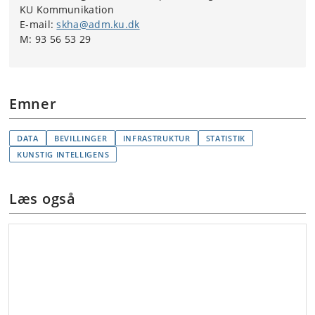
KU Kommunikation
E-mail:
skha@adm.ku.dk
M: 93 56 53 29
Emner
DATA
BEVILLINGER
INFRASTRUKTUR
STATISTIK
KUNSTIG INTELLIGENS
Læs også