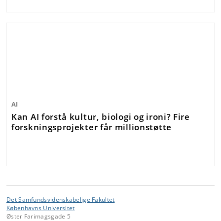
AI
Kan AI forstå kultur, biologi og ironi? Fire
forskningsprojekter får millionstøtte
Det Samfundsvidenskabelige Fakultet
Københavns Universitet
Øster Farimagsgade 5