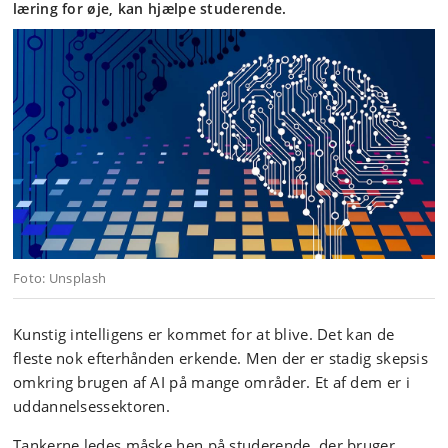
læring for øje, kan hjælpe studerende.
Foto: Unsplash
Kunstig intelligens er kommet for at blive. Det kan de
fleste nok efterhånden erkende. Men der er stadig skepsis
omkring brugen af AI på mange områder. Et af dem er i
uddannelsessektoren.
Tankerne ledes måske hen på studerende, der bruger