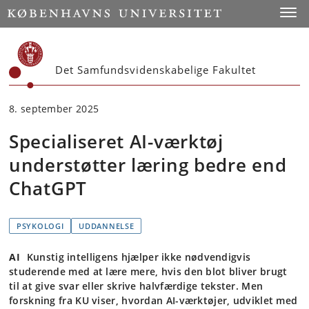
Start
Toggl
Det Samfundsvidenskabelige Fakultet
8. september 2025
Specialiseret AI-værktøj
understøtter læring bedre end
ChatGPT
PSYKOLOGI
UDDANNELSE
AI
Kunstig intelligens hjælper ikke nødvendigvis
studerende med at lære mere, hvis den blot bliver brugt
til at give svar eller skrive halvfærdige tekster. Men
forskning fra KU viser, hvordan AI-værktøjer, udviklet med