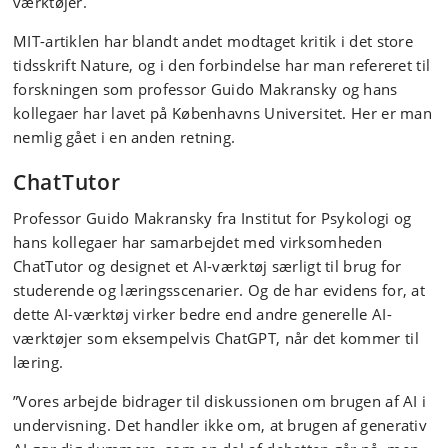
værktøjer.
MIT-artiklen har blandt andet modtaget kritik i det store
tidsskrift Nature, og i den forbindelse har man refereret til
forskningen som professor Guido Makransky og hans
kollegaer har lavet på Københavns Universitet. Her er man
nemlig gået i en anden retning.
ChatTutor
Professor Guido Makransky fra Institut for Psykologi og
hans kollegaer har samarbejdet med virksomheden
ChatTutor og designet et AI-værktøj særligt til brug for
studerende og læringsscenarier. Og de har evidens for, at
dette AI-værktøj virker bedre end andre generelle AI-
værktøjer som eksempelvis ChatGPT, når det kommer til
læring.
”Vores arbejde bidrager til diskussionen om brugen af AI i
undervisning. Det handler ikke om, at brugen af generativ