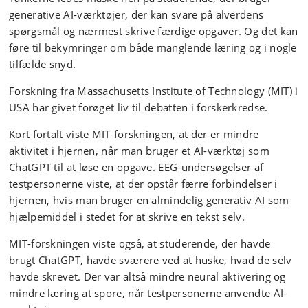
generative AI-værktøjer, der kan svare på alverdens
spørgsmål og nærmest skrive færdige opgaver. Og det kan
føre til bekymringer om både manglende læring og i nogle
tilfælde snyd.
Forskning fra Massachusetts Institute of Technology (MIT) i
USA har givet forøget liv til debatten i forskerkredse.
Kort fortalt viste MIT-forskningen, at der er mindre
aktivitet i hjernen, når man bruger et AI-værktøj som
ChatGPT til at løse en opgave. EEG-undersøgelser af
testpersonerne viste, at der opstår færre forbindelser i
hjernen, hvis man bruger en almindelig generativ AI som
hjælpemiddel i stedet for at skrive en tekst selv.
MIT-forskningen viste også, at studerende, der havde
brugt ChatGPT, havde sværere ved at huske, hvad de selv
havde skrevet. Der var altså mindre neural aktivering og
mindre læring at spore, når testpersonerne anvendte AI-