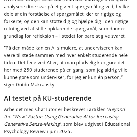
analysere dine svar på et givent spørgsmål og ved, hvilke
dele af din forståelse af spørgsmålet, der er rigtige og
forkerte, og den kan støtte dig og hjælpe dig i den rigtige
retning ved at stille opklarende spørgsmål, som danner
grundlag for refleksion – I stedet for bare at give svaret.
”På den måde kan en AI simulere, at underviseren kan
være til stede sammen med hver enkelt studerende hele
tiden. Det fede ved AI er, at man pludselig kan gøre det
her med 250 studerende på en gang, som jeg aldrig ville
kunne gøre som underviser, for jeg er kun én person,”
siger Guido Makransky.
AI testet på KU-studerende
Arbejdet med ChatTutor er beskrevet i artiklen ’
Beyond
the “Wow” Factor: Using Generative AI for Increasing
Generative Sense-Making’,
som blev udgivet i Educational
Psychology Review i juni 2025.