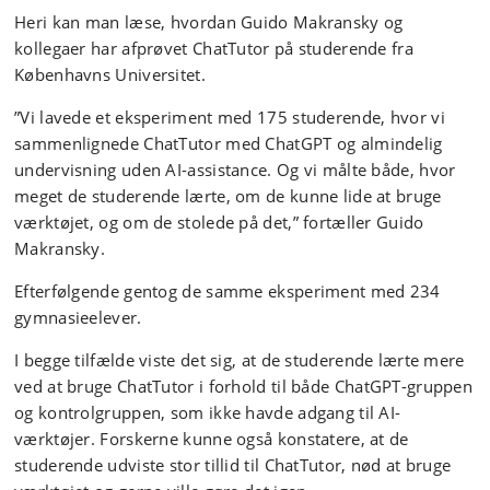
Heri kan man læse, hvordan Guido Makransky og
kollegaer har afprøvet ChatTutor på studerende fra
Københavns Universitet.
”Vi lavede et eksperiment med 175 studerende, hvor vi
sammenlignede ChatTutor med ChatGPT og almindelig
undervisning uden AI-assistance. Og vi målte både, hvor
meget de studerende lærte, om de kunne lide at bruge
værktøjet, og om de stolede på det,” fortæller Guido
Makransky.
Efterfølgende gentog de samme eksperiment med 234
gymnasieelever.
I begge tilfælde viste det sig, at de studerende lærte mere
ved at bruge ChatTutor i forhold til både ChatGPT-gruppen
og kontrolgruppen, som ikke havde adgang til AI-
værktøjer. Forskerne kunne også konstatere, at de
studerende udviste stor tillid til ChatTutor, nød at bruge