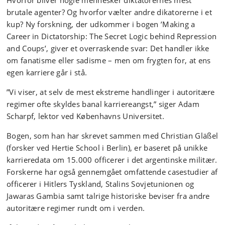
Hvorfor bliver nogle mennesker diktatorernes mest
brutale agenter? Og hvorfor vælter andre dikatorerne i et
kup? Ny forskning, der udkommer i bogen ’Making a
Career in Dictatorship: The Secret Logic behind Repression
and Coups’, giver et overraskende svar: Det handler ikke
om fanatisme eller sadisme – men om frygten for, at ens
egen karriere går i stå.
”Vi viser, at selv de mest ekstreme handlinger i autoritære
regimer ofte skyldes banal karriereangst,” siger Adam
Scharpf, lektor ved Københavns Universitet.
Bogen, som han har skrevet sammen med Christian Gläßel
(forsker ved Hertie School i Berlin), er baseret på unikke
karrieredata om 15.000 officerer i det argentinske militær.
Forskerne har også gennemgået omfattende casestudier af
officerer i Hitlers Tyskland, Stalins Sovjetunionen og
Jawaras Gambia samt talrige historiske beviser fra andre
autoritære regimer rundt om i verden.