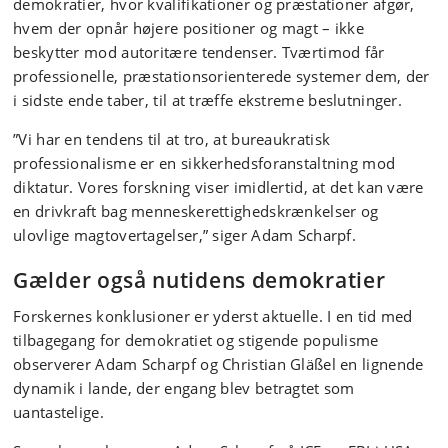
demokratier, hvor kvalifikationer og præstationer afgør,
hvem der opnår højere positioner og magt – ikke
beskytter mod autoritære tendenser. Tværtimod får
professionelle, præstationsorienterede systemer dem, der
i sidste ende taber, til at træffe ekstreme beslutninger.
”Vi har en tendens til at tro, at bureaukratisk
professionalisme er en sikkerhedsforanstaltning mod
diktatur. Vores forskning viser imidlertid, at det kan være
en drivkraft bag menneskerettighedskrænkelser og
ulovlige magtovertagelser,” siger Adam Scharpf.
Gælder også nutidens demokratier
Forskernes konklusioner er yderst aktuelle. I en tid med
tilbagegang for demokratiet og stigende populisme
observerer Adam Scharpf og Christian Gläßel en lignende
dynamik i lande, der engang blev betragtet som
uantastelige.