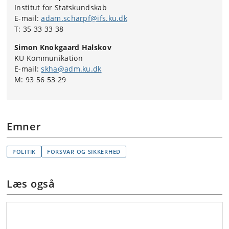
Institut for Statskundskab
E-mail:
adam.scharpf@ifs.ku.dk
T: 35 33 33 38
Simon Knokgaard Halskov
KU Kommunikation
E-mail:
skha@adm.ku.dk
M: 93 56 53 29
Emner
POLITIK
FORSVAR OG SIKKERHED
Læs også