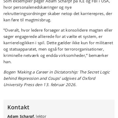
Som eksempler peger Adam Scharpf på ICE og FBI i USA,
hvor personalenedskæringer og nye
rekrutteringsordninger skaber netop det karrierepres, der
kan føre til magtmisbrug.
”Overalt, hvor ledere forsøger at konsolidere magten eller
søger engagerede allierede for at vælte et system, er
karrierelogikken i spil. Dette gælder ikke kun for militæret
og statsapparatet, men også for terrororganisationer,
kriminelle netværk og endda virksomheder,” bemærker
han.
Bogen ‘Making a Career in Dictatorship: The Secret Logic
behind Repression and Coups’ udgives af Oxford
University Press den 13. februar 2026.
Kontakt
Adam Scharpf
, lektor