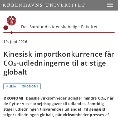
Start
Toggl
Det Samfundsvidenskabelige Fakultet
19. juni 2026
Kinesisk importkonkurrence får
CO₂-udledningerne til at stige
globalt
KLIMA
ØKONOMI
ØKONOMI
Danske virksomheder udleder mindre CO₂, når
de flytter visse arbejdsopgaver til udlandet. Samtidig
stiger udledningen tilsvarende i udlandet. Til gengæld
stiger udledningen globalt, når virksomheder presses af