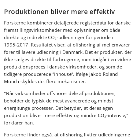
Produktionen bliver mere effektiv
Forskerne kombinerer detaljerede registerdata for danske
fremstillingsvirksomheder med oplysninger om både
direkte og indirekte CO₂‑udledninger for perioden
1995‑2017. Resultatet viser, at offshoring af mellemvarer
fører til lavere udledning i Danmark. Det er produkter, der
ikke sælges direkte til forbrugerne, men indgår i en videre
produktionsproces i danske virksomheder, og som de
tidligere producerede ”inhouse”. Ifølge Jakob Roland
Munch skyldes det flere mekanismer:
"Når virksomheder offshorer dele af produktionen,
beholder de typisk de mest avancerede og mindst
energitunge processer. Det betyder, at deres egen
produktion bliver mere effektiv og mindre CO₂‑intensiv,"
forklarer han.
Forskerne finder også, at offshoring flytter udledningerne