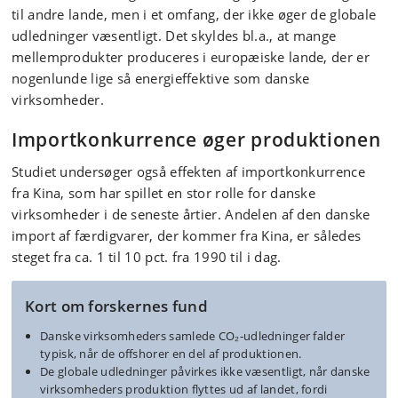
til andre lande, men i et omfang, der ikke øger de globale
udledninger væsentligt. Det skyldes bl.a., at mange
mellemprodukter produceres i europæiske lande, der er
nogenlunde lige så energieffektive som danske
virksomheder.
Importkonkurrence øger produktionen
Studiet undersøger også effekten af importkonkurrence
fra Kina, som har spillet en stor rolle for danske
virksomheder i de seneste årtier. Andelen af den danske
import af færdigvarer, der kommer fra Kina, er således
steget fra ca. 1 til 10 pct. fra 1990 til i dag.
Kort om forskernes fund
Danske virksomheders samlede CO₂‑udledninger falder
typisk, når de offshorer en del af produktionen.
De globale udledninger påvirkes ikke væsentligt, når danske
virksomheders produktion flyttes ud af landet, fordi