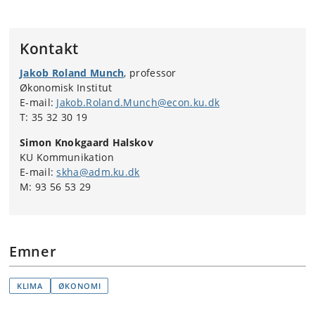
Kontakt
Jakob Roland Munch
, professor
Økonomisk Institut
E-mail:
Jakob.Roland.Munch@econ.ku.dk
T: 35 32 30 19
Simon Knokgaard Halskov
KU Kommunikation
E-mail:
skha@adm.ku.dk
M: 93 56 53 29
Emner
KLIMA
ØKONOMI