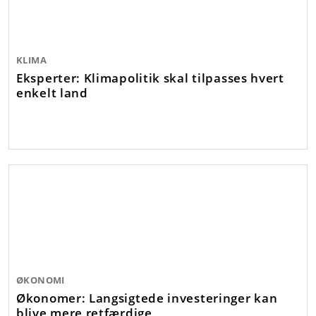
KLIMA
Eksperter: Klimapolitik skal tilpasses hvert
enkelt land
ØKONOMI
Økonomer: Langsigtede investeringer kan
blive mere retfærdige