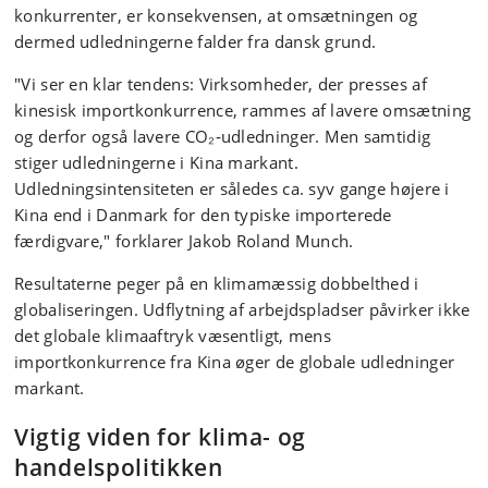
konkurrenter, er konsekvensen, at omsætningen og
dermed udledningerne falder fra dansk grund.
"Vi ser en klar tendens: Virksomheder, der presses af
kinesisk importkonkurrence, rammes af lavere omsætning
og derfor også lavere CO₂‑udledninger. Men samtidig
stiger udledningerne i Kina markant.
Udledningsintensiteten er således ca. syv gange højere i
Kina end i Danmark for den typiske importerede
færdigvare," forklarer Jakob Roland Munch.
Resultaterne peger på en klimamæssig dobbelthed i
globaliseringen. Udflytning af arbejdspladser påvirker ikke
det globale klimaaftryk væsentligt, mens
importkonkurrence fra Kina øger de globale udledninger
markant.
Vigtig viden for klima- og
handelspolitikken