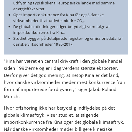
udflytning typisk sker til europæiske lande med samme
energieffektivitet.
Øget importkonkurrence fra Kina får også danske
virksomheder til at udlede mindre CO₂.
De globale udledninger stiger betydeligt som følge af
importkonkurrence fra Kina.
Studiet bygger på detaljerede register- og emissionsdata for
danske virksomheder 1995‑2017.
"Kina har været en central drivkraft i den globale handel
siden 1990’erne og er i dag verdens største eksportør.
Derfor giver det god mening, at netop Kina er det land,
hvor danske virksomheder møder mest konkurrence fra i
form af importerede færdigvarer," siger Jakob Roland
Munch.
Hvor offshoring ikke har betydelig indflydelse på det
globale klimaaftryk, viser studiet, at stigende
importkonkurrence fra Kina øger det globale klimaaftryk.
Når danske virksomheder møder billigere kinesiske