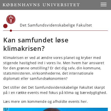
Start
Toggl
Det Samfundsvidenskabelige Fakultet
Kan samfundet løse
klimakrisen?
Klimakrisen er ved at ændre vores planet og kryber med
stigende hastighed ind i vores liv. Men hvem har ansvaret
for den grønne omstilling? Er det dig selv, din kommune,
statsministeren, virksomhederne, det internationale
diplomati eller samfundsøkonomien?
Det stiller det Det Samfundsvidenskabelige Fakultet skarpt
på i en række events med fokus på klima og bæredygtighed.
Læs mere om kommende og afholdte events her.