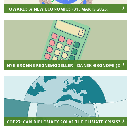
TOWARDS A NEW ECONOMICS (31. MARTS 2023)
NYE GRØNNE REGNEMODELLER I DANSK ØKONOMI (27. JA
COP27: CAN DIPLOMACY SOLVE THE CLIMATE CRISIS? (11 