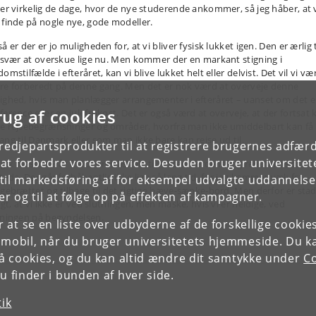
ker virkelig de dage, hvor de nye studerende ankommer, så jeg håber, at 
 finde på nogle nye, gode modeller.
å er der er jo muligheden for, at vi bliver fysisk lukket igen. Den er ærlig 
t svær at overskue lige nu. Men kommer der en markant stigning i
omstilfælde i efteråret, kan vi blive lukket helt eller delvist. Det vil vi væ
re forberedt på denne gang. Men det er nok værd at overveje denne
ighed, hvis man planlægger arrangementer i efteråret – uanset om det e
rug af cookies
ference eller en julefrokost. Det er også værd at overveje, at der fortsat 
e rejsebegrænsninger og områder, hvorfra man ikke umiddelbart kan få
ang til Danmark eller som man ikke bare kan rejse ud til.
tredjepartsprodukter til at registrere brugernes adfæ
e at forbedre vores service. Desuden bruger universitet
gik næsten 3 år fra Churchills tale til Anden Verdenskrig rent faktisk
tede. Der går forhåbentlig ikke lige så lang tid, før jeg kommer væk fra
il markedsføring af for eksempel udvalgte uddannelser e
ygebrættet og tilbage til det rigtige hæve-sænke-bord. Men derfor er stad
r og til at følge op på effekten af kampagner.
igt, at vi ikke er ved slutningen, men måske, hvis vi er heldige, ved
tningen på begyndelsen.
or at se en liste over udbyderne af de forskellige cooki
 mobil, når du bruger universitetets hjemmeside. Du k
slå cookies, og du kan altid ændre dit samtykke under
Co
 finder i bunden af hver side.
tik