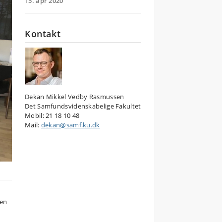
15. apr 2020
Kontakt
Dekan Mikkel Vedby Rasmussen
Det Samfundsvidenskabelige Fakultet
Mobil: 21 18 10 48
Mail:
dekan@samf.ku.dk
men