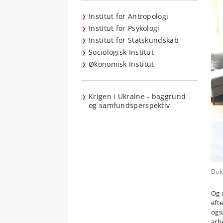
Institut for Antropologi
Institut for Psykologi
Institut for Statskundskab
Sociologisk Institut
Økonomisk Institut
Krigen i Ukraine - baggrund
og samfundsperspektiv
Dek
Og 
eft
ogs
arb