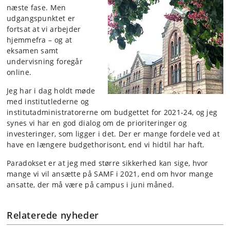
næste fase. Men
udgangspunktet er
fortsat at vi arbejder
hjemmefra – og at
eksamen samt
undervisning foregår
online.
Jeg har i dag holdt møde
med institutlederne og
institutadministratorerne om budgettet for 2021-24, og jeg
synes vi har en god dialog om de prioriteringer og
investeringer, som ligger i det. Der er mange fordele ved at
have en længere budgethorisont, end vi hidtil har haft.
Paradokset er at jeg med større sikkerhed kan sige, hvor
mange vi vil ansætte på SAMF i 2021, end om hvor mange
ansatte, der må være på campus i juni måned.
Relaterede nyheder