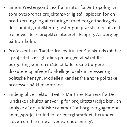
Simon Westergaard Lex fra Institut for Antropologi vil
som overordnet projektansvarlig stå i spidsen for en
bred kortlægning af erfaringer med borgerinddragelse,
der samtidig udvikler og tester god praksis med afsæt i
tre power-to-x-projekter placeret i Esbjerg, Aalborg og
på Bornholm.
Professor Lars Tønder fra Institut for Statskundskab har
i projektet særligt fokus på brugen af såkaldte
borgerting som en måde at lade lokale borgere
diskutere og afveje forskellige lokale interesser og
politiske hensyn. Modellen kendes fra andre politiske
processer på klimaområdet.
Endelig bliver lektor Beatriz Martinez Romera fra Det
Juridiske Fakultet ansvarlig for projektets tredje ben, en
analyse af de juridiske rammer for borgerengagement i
anlægsprojekter inden for energiområdet, herunder
’Loven om fremme af vedvarende energi’.