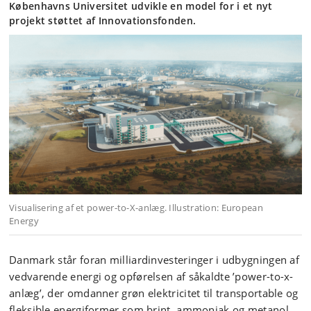
Københavns Universitet udvikle en model for i et nyt
projekt støttet af Innovationsfonden.
Visualisering af et power-to-X-anlæg. Illustration: European
Energy
Danmark står foran milliardinvesteringer i udbygningen af
vedvarende energi og opførelsen af såkaldte ’power-to-x-
anlæg’, der omdanner grøn elektricitet til transportable og
fleksible energiformer som brint, ammoniak og metanol.