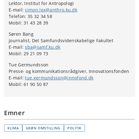
Lektor, Institut for Antropologi
E-mail:
simon.lex@anthro.ku.dk
Telefon: 35 32 34 58
Mobil: 31 43 28 39
Søren Bang
Journalist, Det Samfundsvidenskabelige Fakultet
E-mail:
sba@samf.ku.dk
Mobil: 29 21 09 73
Tue Germundsson
Presse- og kommunikationsrådgiver, Innovationsfonden
E-mail:
tue.germundsson@innofond.dk
Mobil: 61 90 50 87
Emner
KLIMA
GRØN OMSTILLING
POLITIK