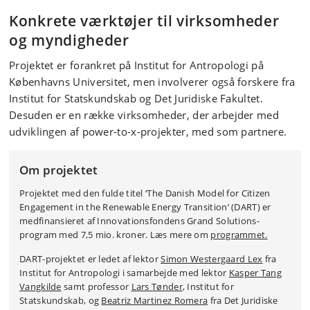
Konkrete værktøjer til virksomheder
og myndigheder
Projektet er forankret på Institut for Antropologi på
Københavns Universitet, men involverer også forskere fra
Institut for Statskundskab og Det Juridiske Fakultet.
Desuden er en række virksomheder, der arbejder med
udviklingen af power-to-x-projekter, med som partnere.
Om projektet
Projektet med den fulde titel ‘The Danish Model for Citizen
Engagement in the Renewable Energy Transition’ (DART) er
medfinansieret af Innovationsfondens Grand Solutions-
program med 7,5 mio. kroner. Læs mere om
programmet.
DART-projektet er ledet af lektor
Simon Westergaard Lex
fra
Institut for Antropologi i samarbejde med lektor
Kasper Tang
Vangkilde
samt professor
Lars Tønder
, Institut for
Statskundskab, og
Beatriz Martinez Romera
fra Det Juridiske