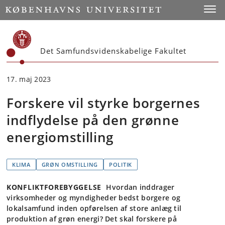
Start
Toggl
Det Samfundsvidenskabelige Fakultet
17. maj 2023
Forskere vil styrke borgernes
indflydelse på den grønne
energiomstilling
KLIMA
GRØN OMSTILLING
POLITIK
KONFLIKTFOREBYGGELSE
Hvordan inddrager
virksomheder og myndigheder bedst borgere og
lokalsamfund inden opførelsen af store anlæg til
produktion af grøn energi? Det skal forskere på