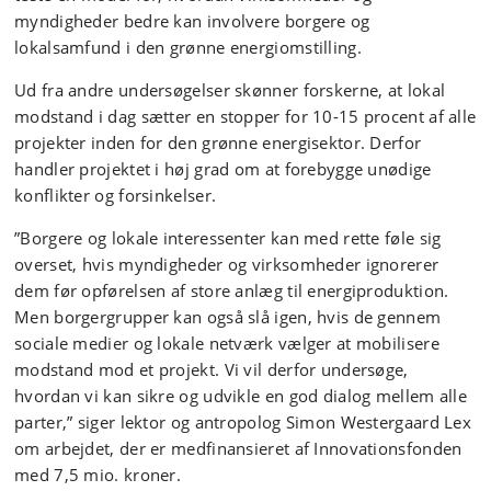
myndigheder bedre kan involvere borgere og
lokalsamfund i den grønne energiomstilling.
Ud fra andre undersøgelser skønner forskerne, at lokal
modstand i dag sætter en stopper for 10-15 procent af alle
projekter inden for den grønne energisektor. Derfor
handler projektet i høj grad om at forebygge unødige
konflikter og forsinkelser.
”Borgere og lokale interessenter kan med rette føle sig
overset, hvis myndigheder og virksomheder ignorerer
dem før opførelsen af store anlæg til energiproduktion.
Men borgergrupper kan også slå igen, hvis de gennem
sociale medier og lokale netværk vælger at mobilisere
modstand mod et projekt. Vi vil derfor undersøge,
hvordan vi kan sikre og udvikle en god dialog mellem alle
parter,” siger lektor og antropolog Simon Westergaard Lex
om arbejdet, der er medfinansieret af Innovationsfonden
med 7,5 mio. kroner.