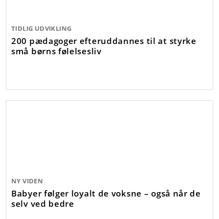
TIDLIG UDVIKLING
200 pædagoger efteruddannes til at styrke
små børns følelsesliv
NY VIDEN
Babyer følger loyalt de voksne – også når de
selv ved bedre