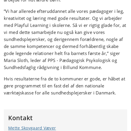
”Vi har allerede efteruddannet alle vores pædagoger i leg,
kreativitet og læring med gode resultater. Og vi arbejder
med Playful Learning i skolerne. Så vi er rigtig glade for, at
vi med dette samarbejde nu også kan give vores
sundhedsplejersker, og derigennem forældrene, nogle af
de samme kompetencer og dermed forhåbentlig skabe
gode legende relationer helt fra barnets første år,” siger
Maria Sloth, leder af PPS - Pædagogisk Psykologisk og
Sundhedsfaglig rådgivning i Billund Kommune.
Hvis resultaterne fra de to kommuner er gode, er håbet at
gøre programmet til en fast del af den nationale
værktøjskasse for alle sundhedsplejersker i Danmark.
Kontakt
Mette Skovgaard Væver