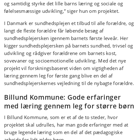
og samtidig styrke det lille barns læring og sociale og
følelsesmæssige udvikling,” siger hun om projektet.
I Danmark er sundhedsplejen et tilbud til alle forældre, og
langt de fleste forældre får løbende besøg af
sundhedsplejersken igennem barnets første leveår. Her
kigger sundhedsplejersken på barnets sundhed, trivsel og
udvikling og rådgiver forældrene om barnets kost,
sovevaner og socioemotionelle udvikling. Med det nye
projekt vil forskningsbaseret viden om vigtigheden af
læring gennem leg for første gang blive en del af
sundhedsplejerskernes vejledning til de nybagte forældre.
Billund Kommune: Gode erfaringer
med læring gennem leg for større børn
I Billund Kommune, som er et af de to steder, hvor
projektet skal udrulles, har man gode erfaringer med at
bruge legende læring som en del af det pædagogiske
arbejde for lidt ældre børn.