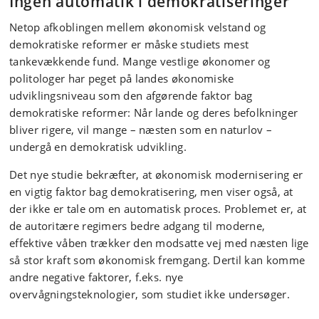
Ingen automatik i demokratiseringer
Netop afkoblingen mellem økonomisk velstand og
demokratiske reformer er måske studiets mest
tankevækkende fund. Mange vestlige økonomer og
politologer har peget på landes økonomiske
udviklingsniveau som den afgørende faktor bag
demokratiske reformer: Når lande og deres befolkninger
bliver rigere, vil mange – næsten som en naturlov –
undergå en demokratisk udvikling.
Det nye studie bekræfter, at økonomisk modernisering er
en vigtig faktor bag demokratisering, men viser også, at
der ikke er tale om en automatisk proces. Problemet er, at
de autoritære regimers bedre adgang til moderne,
effektive våben trækker den modsatte vej med næsten lige
så stor kraft som økonomisk fremgang. Dertil kan komme
andre negative faktorer, f.eks. nye
overvågningsteknologier, som studiet ikke undersøger.