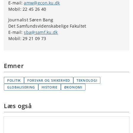
E-mail:
amw@econ.ku.dk
Mobil: 22 45 26 40
Journalist Søren Bang
Det Samfundsvidenskabelige Fakultet
E-mail:
sba@samf.ku.dk
Mobil: 29 21 09 73
Emner
POLITIK
FORSVAR OG SIKKERHED
TEKNOLOGI
GLOBALISERING
HISTORIE
ØKONOMI
Læs også