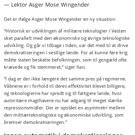
Lektor Asger Mose Wingender
Det er ifølge Asger Mose Wingender en ny situation.
”Historisk er udviklingen af militære teknologier i Vesten
sket parallelt med den økonomiske og øvrige teknologiske
udvikling. Og går vi tilbage i tiden, var det med til at drive
demokratiseringen i vestlige lande. For at kunne føre krig
måtte staten beskatte befolkningen, som til gengæld ofte
krævede og fik stemmeret,” siger han.
”I dag er der ikke længere det samme pres på regimerne.
Våbnene er i forhold til deres effektivitet blevet billigere,
og teknologierne har spredt sig til fattigere lande, hvor
autoritære magthavere nu har adgang til meget stærke
repressionsmidler. Der er opstået en asymmetri mellem
den militærteknologiske og økonomiske udvikling, som
bremser demokratiseringen.”