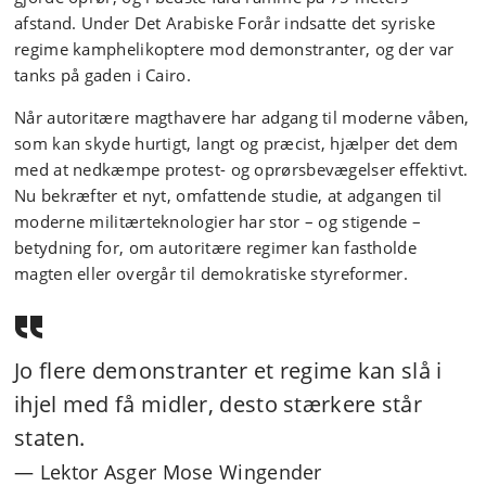
afstand. Under Det Arabiske Forår indsatte det syriske
regime kamphelikoptere mod demonstranter, og der var
tanks på gaden i Cairo.
Når autoritære magthavere har adgang til moderne våben,
som kan skyde hurtigt, langt og præcist, hjælper det dem
med at nedkæmpe protest- og oprørsbevægelser effektivt.
Nu bekræfter et nyt, omfattende studie, at adgangen til
moderne militærteknologier har stor – og stigende –
betydning for, om autoritære regimer kan fastholde
magten eller overgår til demokratiske styreformer.
Jo flere demonstranter et regime kan slå i
ihjel med få midler, desto stærkere står
staten.
Lektor Asger Mose Wingender