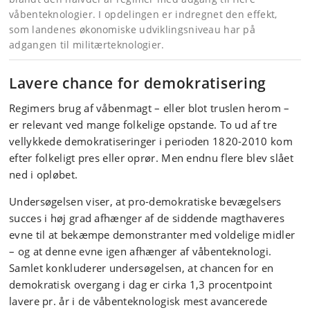
våbenteknologier. I opdelingen er indregnet den effekt,
som landenes økonomiske udviklingsniveau har på
adgangen til militærteknologier.
Lavere chance for demokratisering
Regimers brug af våbenmagt – eller blot truslen herom –
er relevant ved mange folkelige opstande. To ud af tre
vellykkede demokratiseringer i perioden 1820-2010 kom
efter folkeligt pres eller oprør. Men endnu flere blev slået
ned i opløbet.
Undersøgelsen viser, at pro-demokratiske bevægelsers
succes i høj grad afhænger af de siddende magthaveres
evne til at bekæmpe demonstranter med voldelige midler
– og at denne evne igen afhænger af våbenteknologi.
Samlet konkluderer undersøgelsen, at chancen for en
demokratisk overgang i dag er cirka 1,3 procentpoint
lavere pr. år i de våbenteknologisk mest avancerede