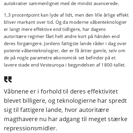
autokratier sammenlignet med de mindst avancerede.
1,3 procentpoint kan lyde af lidt, men den lille årlige effekt
bliver markant over tid. Og da moderne våbenteknologier
er langt mere effektive end tidligere, har dagens
autoritære regimer fået helt andre kort på hånden end
deres forgængere. Jordens fattigste lande råder i dag over
potente våbenteknologier, der er få årtier gamle, selv om
de på nogle parametre økonomisk set befinder på et
lavere stade end Vesteuropa i begyndelsen af 1800-tallet.
Våbnene er i forhold til deres effektivitet
blevet billigere, og teknologierne har spredt
sig til fattigere lande, hvor autoritære
magthavere nu har adgang til meget stærke
repressionsmidler.