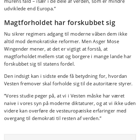
murens fald – især i de dele af verden, som er mindre
udviklede end Europa.”
Magtforholdet har forskubbet sig
Nu sikrer regimers adgang til moderne våben dem ikke
altid mod demokratiske reformer. Men Asger Mose
Wingender mener, at det er vigtigt at forstå, at
magtforholdet mellem stat og borgere i mange lande har
forskubbet sig til statens fordel.
Den indsigt kan i sidste ende få betydning for, hvordan
Vesten fremover skal forholde sig til de autoritære styrer.
”Vores studie peger på, at vi i Vesten måske har været
naive i vores syn på moderne diktaturer, og at vi ikke uden
videre kan overføre de vesteuropæiske erfaringer med
overgang til demokrati til resten af verden.”