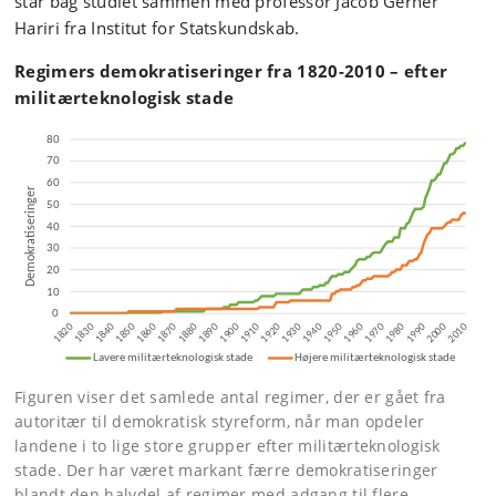
står bag studiet sammen med professor Jacob Gerner
Hariri fra Institut for Statskundskab.
Regimers demokratiseringer fra 1820-2010 – efter
militærteknologisk stade
Figuren viser det samlede antal regimer, der er gået fra
autoritær til demokratisk styreform, når man opdeler
landene i to lige store grupper efter militærteknologisk
stade. Der har været markant færre demokratiseringer
blandt den halvdel af regimer med adgang til flere