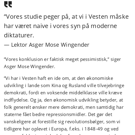
”Vores studie peger på, at vi i Vesten måske
har været naive i vores syn på moderne
diktaturer.
Lektor Asger Mose Wingender
”Vores konklusion er faktisk meget pessimistisk,” siger
Asger Mose Wingender.
”Vi har i Vesten haft en ide om, at den økonomiske
udvikling i lande som Kina og Rusland ville tilvejebringe
demokrati, fordi en voksende middelklasse ville kræve
indflydelse. Og ja, den økonomisk udvikling betyder, at
folk generelt ønsker mere demokrati, men samtidig har
staterne fået bedre repressionsmidler. Det gør det
vanskeligere at forestille sig revolutionsbølger, som vi
tidligere har oplevet i Europa, f.eks. i 1848-49 og ved