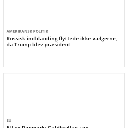
AMERIKANSK POLITIK
Russisk indblanding flyttede ikke vælgerne,
da Trump blev præsident
EU
EU og Danmark: Guldbryllup i en