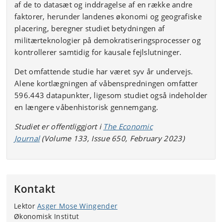
af de to datasæt og inddragelse af en række andre
faktorer, herunder landenes økonomi og geografiske
placering, beregner studiet betydningen af
militærteknologier på demokratiseringsprocesser og
kontrollerer samtidig for kausale fejlslutninger.
Det omfattende studie har været syv år undervejs.
Alene kortlægningen af våbenspredningen omfatter
596.443 datapunkter, ligesom studiet også indeholder
en længere våbenhistorisk gennemgang.
Studiet er offentliggjort i
The Economic
Journal
(Volume 133, Issue 650, February 2023)
Kontakt
Lektor
Asger Mose Wingender
Økonomisk Institut