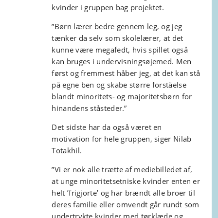
kvinder i gruppen bag projektet.
”Børn lærer bedre gennem leg, og jeg
tænker da selv som skolelærer, at det
kunne være megafedt, hvis spillet også
kan bruges i undervisningsøjemed. Men
først og fremmest håber jeg, at det kan stå
på egne ben og skabe større forståelse
blandt minoritets- og majoritetsbørn for
hinandens ståsteder.”
Det sidste har da også været en
motivation for hele gruppen, siger Nilab
Totakhil.
”Vi er nok alle trætte af mediebilledet af,
at unge minoritetsetniske kvinder enten er
helt ’frigjorte’ og har brændt alle broer til
deres familie eller omvendt går rundt som
undertrykte kvinder med tørklæde og