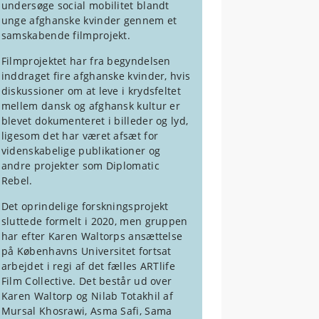
undersøge social mobilitet blandt
unge afghanske kvinder gennem et
samskabende filmprojekt.
Filmprojektet har fra begyndelsen
inddraget fire afghanske kvinder, hvis
diskussioner om at leve i krydsfeltet
mellem dansk og afghansk kultur er
blevet dokumenteret i billeder og lyd,
ligesom det har været afsæt for
videnskabelige publikationer og
andre projekter som Diplomatic
Rebel.
Det oprindelige forskningsprojekt
sluttede formelt i 2020, men gruppen
har efter Karen Waltorps ansættelse
på Københavns Universitet fortsat
arbejdet i regi af det fælles ARTlife
Film Collective. Det består ud over
Karen Waltorp og Nilab Totakhil af
Mursal Khosrawi, Asma Safi, Sama