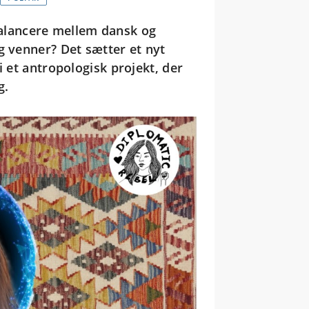
alancere mellem dansk og
g venner? Det sætter et nyt
i et antropologisk projekt, der
g.