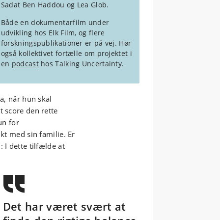
Sadat Ben Haddou og Lea Glob.
Både en dokumentarfilm under
udvikling hos Elk Film, og flere
forskningspublikationer er på vej. Hør
også kollektivet fortælle om projektet i
en
podcast
hos Talking Uncertainty
.
na, når hun skal
t score den rette
un for
kt med sin familie. Er
I dette tilfælde at
Det har været svært at