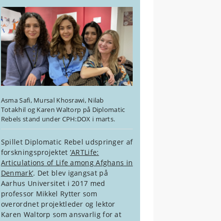
Asma Safi, Mursal Khosrawi, Nilab
Totakhil og Karen Waltorp på Diplomatic
Rebels stand under CPH:DOX i marts.
Spillet Diplomatic Rebel udspringer af
forskningsprojektet
’ARTLife:
Articulations of Life among Afghans in
Denmark’
. Det blev igangsat på
Aarhus Universitet i 2017 med
professor Mikkel Rytter som
overordnet projektleder og lektor
Karen Waltorp som ansvarlig for at