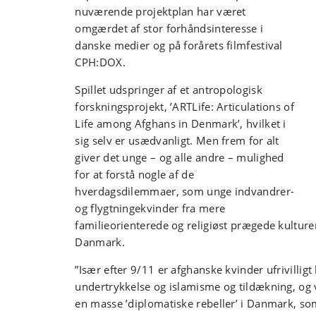
nuværende projektplan har været
omgærdet af stor forhåndsinteresse i
danske medier og på forårets filmfestival
CPH:DOX.
Spillet udspringer af et antropologisk
forskningsprojekt, ’ARTLife: Articulations of
Life among Afghans in Denmark’, hvilket i
sig selv er usædvanligt. Men frem for alt
giver det unge – og alle andre – mulighed
for at forstå nogle af de
hverdagsdilemmaer, som unge indvandrer-
og flygtningekvinder fra mere
familieorienterede og religiøst prægede kulture
Danmark.
”Især efter 9/11 er afghanske kvinder ufrivillig
undertrykkelse og islamisme og tildækning, og v
en masse ’diplomatiske rebeller’ i Danmark, som 