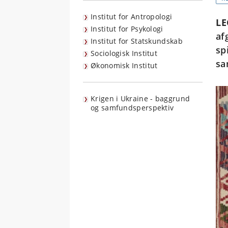
Institut for Antropologi
L
Institut for Psykologi
af
Institut for Statskundskab
sp
Sociologisk Institut
sa
Økonomisk Institut
Krigen i Ukraine - baggrund
og samfundsperspektiv