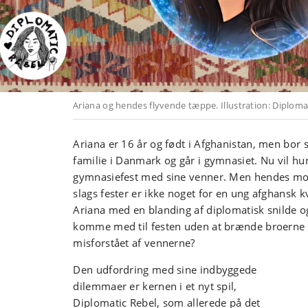
Ariana og hendes flyvende tæppe. Illustration: Diploma
Ariana er 16 år og født i Afghanistan, men bo
familie i Danmark og går i gymnasiet. Nu vil hun
gymnasiefest med sine venner. Men hendes mor 
slags fester er ikke noget for en ung afghansk 
Ariana med en blanding af diplomatisk snilde og
komme med til festen uden at brænde broerne til
misforstået af vennerne?
Den udfordring med sine indbyggede
dilemmaer er kernen i et nyt spil,
Diplomatic Rebel, som allerede på det