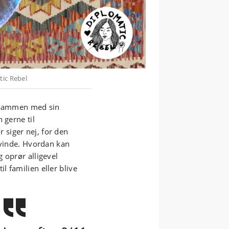
tic Rebel
r sammen med sin
 gerne til
siger nej, for den
kvinde. Hvordan kan
 oprør alligevel
 familien eller blive