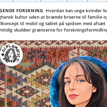
EGENDE FORSKNING
Hvordan kan unge kvinder b
ghansk kultur uden at brænde broerne til familie o
ilkoncept til mobil og tablet på spidsen med afsæt 
mtidig skubber grænserne for forskningsformidlin