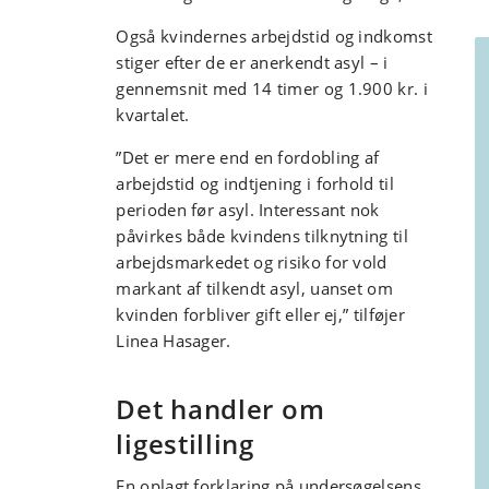
Også kvindernes arbejdstid og indkomst
stiger efter de er anerkendt asyl – i
gennemsnit med 14 timer og 1.900 kr. i
kvartalet.
”Det er mere end en fordobling af
arbejdstid og indtjening i forhold til
perioden før asyl. Interessant nok
påvirkes både kvindens tilknytning til
arbejdsmarkedet og risiko for vold
markant af tilkendt asyl, uanset om
kvinden forbliver gift eller ej,” tilføjer
Linea Hasager.
Det handler om
ligestilling
En oplagt forklaring på undersøgelsens