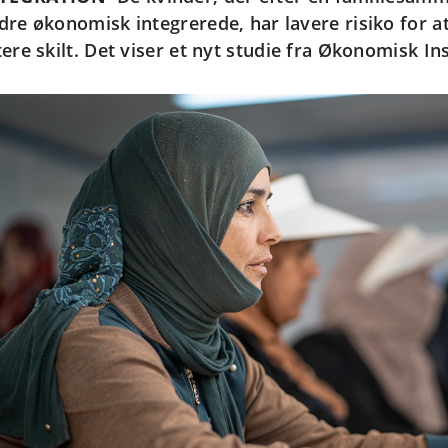
dre økonomisk integrerede, har lavere risiko for at 
tere skilt. Det viser et nyt studie fra Økonomisk Ins