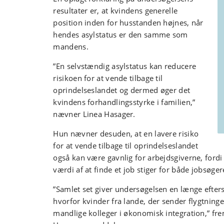
resultater er, at kvindens generelle
position inden for husstanden højnes, når
hendes asylstatus er den samme som
mandens.
”En selvstændig asylstatus kan reducere
risikoen for at vende tilbage til
oprindelseslandet og dermed øger det
kvindens forhandlingsstyrke i familien,”
nævner Linea Hasager.
Hun nævner desuden, at en lavere risiko
for at vende tilbage til oprindelseslandet
også kan være gavnlig for arbejdsgiverne, ford
værdi af at finde et job stiger for både jobsøge
”Samlet set giver undersøgelsen en længe efters
hvorfor kvinder fra lande, der sender flygtninge,
mandlige kolleger i økonomisk integration,” f