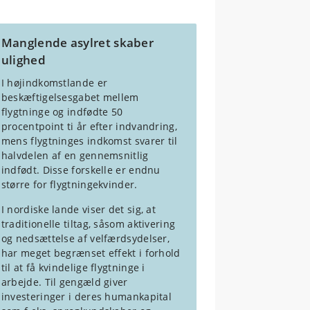
Manglende asylret skaber
ulighed
I højindkomstlande er
beskæftigelsesgabet mellem
flygtninge og indfødte 50
procentpoint ti år efter indvandring,
mens flygtninges indkomst svarer til
halvdelen af en gennemsnitlig
indfødt. Disse forskelle er endnu
større for flygtningekvinder.
I nordiske lande viser det sig, at
traditionelle tiltag, såsom aktivering
og nedsættelse af velfærdsydelser,
har meget begrænset effekt i forhold
til at få kvindelige flygtninge i
arbejde. Til gengæld giver
investeringer i deres humankapital