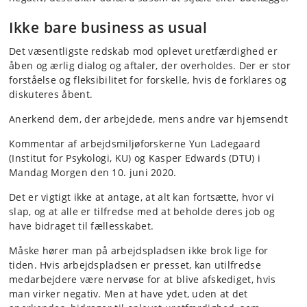
Ikke bare business as usual
Det væsentligste redskab mod oplevet uretfærdighed er
åben og ærlig dialog og aftaler, der overholdes. Der er stor
forståelse og fleksibilitet for forskelle, hvis de forklares og
diskuteres åbent.
Anerkend dem, der arbejdede, mens andre var hjemsendt
Kommentar af arbejdsmiljøforskerne Yun Ladegaard
(Institut for Psykologi, KU) og Kasper Edwards (DTU) i
Mandag Morgen den 10. juni 2020.
Det er vigtigt ikke at antage, at alt kan fortsætte, hvor vi
slap, og at alle er tilfredse med at beholde deres job og
have bidraget til fællesskabet.
Måske hører man på arbejdspladsen ikke brok lige for
tiden. Hvis arbejdspladsen er presset, kan utilfredse
medarbejdere være nervøse for at blive afskediget, hvis
man virker negativ. Men at have ydet, uden at det