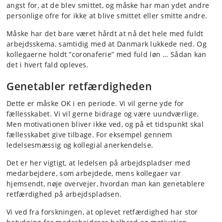
angst for, at de blev smittet, og måske har man ydet andre
personlige ofre for ikke at blive smittet eller smitte andre.
Måske har det bare været hårdt at nå det hele med fuldt
arbejdsskema, samtidig med at Danmark lukkede ned. Og
kollegaerne holdt ”coronaferie” med fuld løn … Sådan kan
det i hvert fald opleves.
Genetabler retfærdigheden
Dette er måske OK i en periode. Vi vil gerne yde for
fællesskabet. Vi vil gerne bidrage og være uundværlige.
Men motivationen bliver ikke ved, og på et tidspunkt skal
fællesskabet give tilbage. For eksempel gennem
ledelsesmæssig og kollegial anerkendelse.
Det er her vigtigt, at ledelsen på arbejdspladser med
medarbejdere, som arbejdede, mens kollegaer var
hjemsendt, nøje overvejer, hvordan man kan genetablere
retfærdighed på arbejdspladsen.
Vi ved fra forskningen, at oplevet retfærdighed har stor