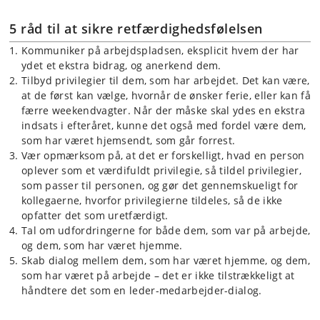
5 råd til at sikre retfærdighedsfølelsen
Kommuniker på arbejdspladsen, eksplicit hvem der har
ydet et ekstra bidrag, og anerkend dem.
Tilbyd privilegier til dem, som har arbejdet. Det kan være,
at de først kan vælge, hvornår de ønsker ferie, eller kan få
færre weekendvagter. Når der måske skal ydes en ekstra
indsats i efteråret, kunne det også med fordel være dem,
som har været hjemsendt, som går forrest.
Vær opmærksom på, at det er forskelligt, hvad en person
oplever som et værdifuldt privilegie, så tildel privilegier,
som passer til personen, og gør det gennemskueligt for
kollegaerne, hvorfor privilegierne tildeles, så de ikke
opfatter det som uretfærdigt.
Tal om udfordringerne for både dem, som var på arbejde,
og dem, som har været hjemme.
Skab dialog mellem dem, som har været hjemme, og dem,
som har været på arbejde – det er ikke tilstrækkeligt at
håndtere det som en leder-medarbejder-dialog.