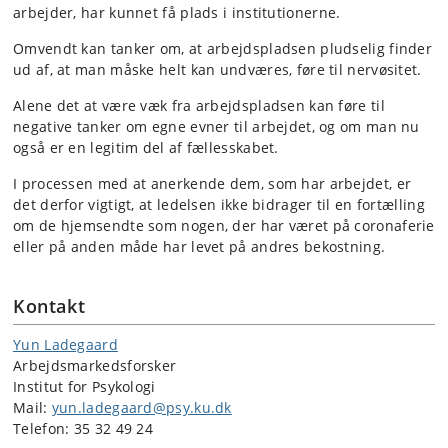
arbejder, har kunnet få plads i institutionerne.
Omvendt kan tanker om, at arbejdspladsen pludselig finder
ud af, at man måske helt kan undværes, føre til nervøsitet.
Alene det at være væk fra arbejdspladsen kan føre til
negative tanker om egne evner til arbejdet, og om man nu
også er en legitim del af fællesskabet.
I processen med at anerkende dem, som har arbejdet, er
det derfor vigtigt, at ledelsen ikke bidrager til en fortælling
om de hjemsendte som nogen, der har været på coronaferie
eller på anden måde har levet på andres bekostning.
Kontakt
Yun Ladegaard
Arbejdsmarkedsforsker
Institut for Psykologi
Mail:
yun.ladegaard@psy.ku.dk
Telefon: 35 32 49 24