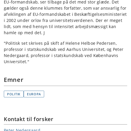
EU-formandskab, ser tilbage på det med stor glæde. Det
gælder også denne klummes forfatter, som var ansvarlig for
afviklingen af EU-formandskabet i Beskæftigelsesministeriet
i 2002 under orlov fra universitetsverdenen. Der er meget
lidt, som med hensyn til intensitet arbejdsmæssigt kan
hamle op med det. J
"Politisk set skrives på skift af Helene Helboe Pedersen,
professor i statskundskab ved Aarhus Universitet, og Peter
Nedergaard, professor i statskundskab ved Københavns
Universitet."
Emner
POLITIK
EUROPA
Kontakt til forsker
Peter Nedergaard