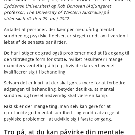
Syddansk Universitet) og Rob Donovan (Adjungeret
professor, The University of Western Australia) på
videnskab.dk den 29. maj 2022.
Antallet af personer, der kæmper med dårlig mental
sundhed og psykiske lidelser, er steget rundt om i verden i
løbet af de seneste par årtier.
De har i stigende grad også problemer med at få adgang til
den tiltrængte form for støtte, hvilket resulterer i mange
måneders ventetid på hjælp, hvis de da overhovedet
kvalificerer sig til behandling.
Selvom det er klart, at der skal gøres mere for at forbedre
adgangen til behandling, betyder det ikke, at mental
sundhed og trivsel nødvendig skal være en kamp.
Faktisk er der mange ting, man selv kan gøre for at
opretholde god mental sundhed - og endda afværge at
psykiske problemer i at udvikle sig i første omgang.
Tro på, at du kan påvirke din mentale