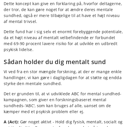
Dette koncept kan give en forklaring på, hvorfor deltagerne,
der tror, de kan gøre noget for at ændre deres mentale
sundhed, også er mere tilbøjelige til at have et højt niveau
af mental trivsel.
Dette fund har i sig selv et enormt forebyggende potentiale,
da et højt niveau af mentalt velbefindende er forbundet
med 69-90 procent lavere risiko for at udvikle en udbredt
psykisk lidelse.
Sådan holder du dig mentalt sund
Vi ved fra en stor mængde forskning, at der er mange enkle
handlinger, vi kan gøre i dagligdagen for at støtte og endda
styrke den mentale sundhed.
Det er grunden til, at vi udviklede ABC for mental sundhed-
kampagnen, som giver en forskningsbaseret mental
sundheds-'ABC', som kan bruges af alle, uanset om de
kæmper med et psykisk problem eller ej.
A (Act):
Gør noget aktivt - Hold dig fysisk, mentalt, socialt og