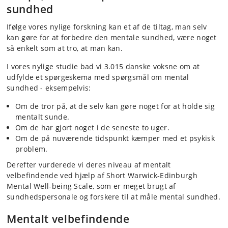
sundhed
Ifølge vores nylige forskning kan et af de tiltag, man selv
kan gøre for at forbedre den mentale sundhed, være noget
så enkelt som at tro, at man kan.
I vores nylige studie bad vi 3.015 danske voksne om at
udfylde et spørgeskema med spørgsmål om mental
sundhed - eksempelvis:
Om de tror på, at de selv kan gøre noget for at holde sig
mentalt sunde.
Om de har gjort noget i de seneste to uger.
Om de på nuværende tidspunkt kæmper med et psykisk
problem.
Derefter vurderede vi deres niveau af mentalt
velbefindende ved hjælp af Short Warwick-Edinburgh
Mental Well-being Scale, som er meget brugt af
sundhedspersonale og forskere til at måle mental sundhed.
Mentalt velbefindende