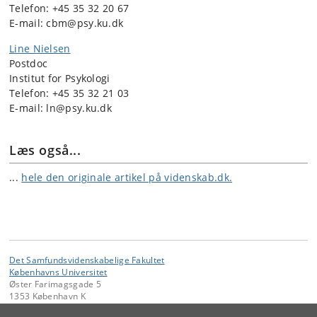
Telefon: +
45 35 32 20 67
E-mail: cbm@psy.ku.dk
Line Nielsen
Postdoc
Institut for Psykologi
Telefon:
+45 35 32 21 03
E-mail: ln@psy.ku.dk
Læs også...
...
hele den originale artikel på videnskab.dk.
Det Samfundsvidenskabelige Fakultet
Københavns Universitet
Øster Farimagsgade 5
1353 København K