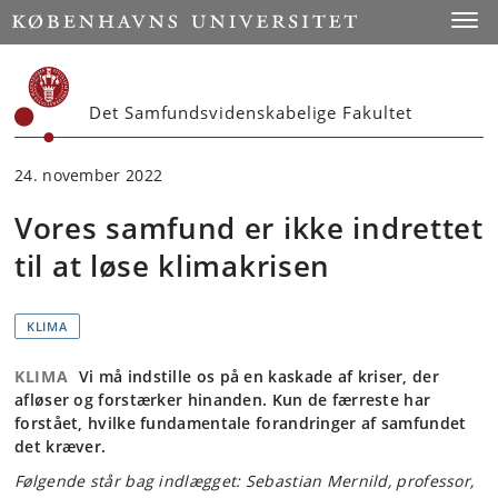
Start
Toggl
Det Samfundsvidenskabelige Fakultet
24. november 2022
Vores samfund er ikke indrettet
til at løse klimakrisen
KLIMA
KLIMA
Vi må indstille os på en kaskade af kriser, der
afløser og forstærker hinanden. Kun de færreste har
forstået, hvilke fundamentale forandringer af samfundet
det kræver.
Følgende står bag indlægget: Sebastian Mernild, professor,