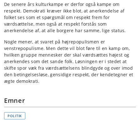
De senere års kulturkampe er derfor også kampe om
respekt. Demokrati kræver ikke blot, at anerkendelse af
folket ses som et spørgsmål om respekt frem for
værdsættelse, men også at respekt forstås som
anerkendelse af, at alle borgere har samme, lige status.
Nogle mener, at svaret på højrepopulismen er
venstrepopulisme. Men dette vil blot føre til en kamp om,
hvilken gruppe mennesker der skal værdsættes højest og
anerkendes som det sande folk. Løsningen er i stedet at
skifte spor væk fra værdsættelsens blindgyde og over imod
den betingelsesløse, gensidige respekt, der kendetegner et
ægte demokrati.
Emner
POLITIK