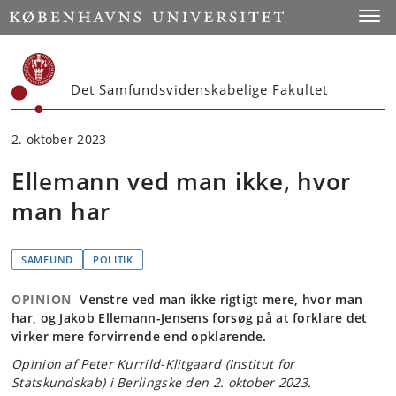
Start
Toggl
Det Samfundsvidenskabelige Fakultet
2. oktober 2023
Ellemann ved man ikke, hvor
man har
SAMFUND
POLITIK
OPINION
Venstre ved man ikke rigtigt mere, hvor man
har, og Jakob Ellemann-Jensens forsøg på at forklare det
virker mere forvirrende end opklarende.
Opinion af Peter Kurrild-Klitgaard (Institut for
Statskundskab) i Berlingske den 2. oktober 2023.