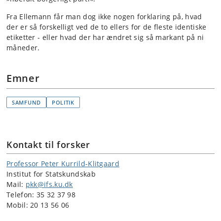
Fra Ellemann får man dog ikke nogen forklaring på, hvad
der er så forskelligt ved de to ellers for de fleste identiske
etiketter - eller hvad der har ændret sig så markant på ni
måneder.
Emner
SAMFUND
POLITIK
Kontakt til forsker
Professor Peter Kurrild-Klitgaard
Institut for Statskundskab
Mail:
pkk@ifs.ku.dk
Telefon: 35 32 37 98
Mobil: 20 13 56 06