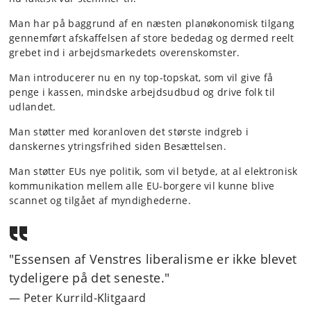
Man har på baggrund af en næsten planøkonomisk tilgang
gennemført afskaffelsen af store bededag og dermed reelt
grebet ind i arbejdsmarkedets overenskomster.
Man introducerer nu en ny top-topskat, som vil give få
penge i kassen, mindske arbejdsudbud og drive folk til
udlandet.
Man støtter med koranloven det største indgreb i
danskernes ytringsfrihed siden Besættelsen.
Man støtter EUs nye politik, som vil betyde, at al elektronisk
kommunikation mellem alle EU-borgere vil kunne blive
scannet og tilgået af myndighederne.
"Essensen af Venstres liberalisme er ikke blevet
tydeligere på det seneste."
Peter Kurrild-Klitgaard