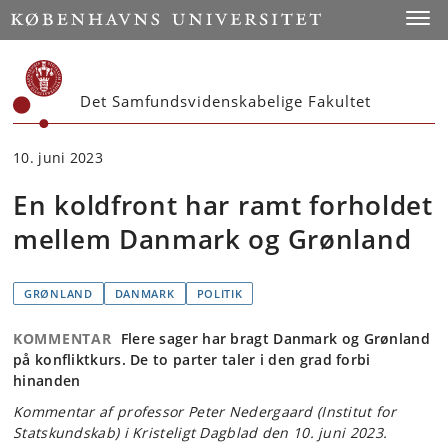
Start
Toggl
Det Samfundsvidenskabelige Fakultet
10. juni 2023
En koldfront har ramt forholdet
mellem Danmark og Grønland
GRØNLAND
DANMARK
POLITIK
KOMMENTAR
Flere sager har bragt Danmark og Grønland
på konfliktkurs. De to parter taler i den grad forbi
hinanden
Kommentar af professor Peter Nedergaard (Institut for
Statskundskab) i Kristeligt Dagblad den 10. juni 2023.