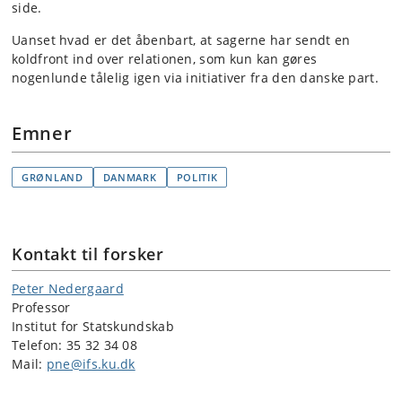
side.
Uanset hvad er det åbenbart, at sagerne har sendt en
koldfront ind over relationen, som kun kan gøres
nogenlunde tålelig igen via initiativer fra den danske part.
Emner
GRØNLAND
DANMARK
POLITIK
Kontakt til forsker
Peter Nedergaard
Professor
Institut for Statskundskab
Telefon: 35 32 34 08
Mail:
pne@ifs.ku.dk