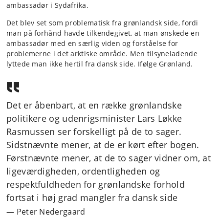
ambassadør i Sydafrika.
Det blev set som problematisk fra grønlandsk side, fordi
man på forhånd havde tilkendegivet, at man ønskede en
ambassadør med en særlig viden og forståelse for
problemerne i det arktiske område. Men tilsyneladende
lyttede man ikke hertil fra dansk side. Ifølge Grønland.
Det er åbenbart, at en række grønlandske
politikere og udenrigsminister Lars Løkke
Rasmussen ser forskelligt på de to sager.
Sidstnævnte mener, at de er kørt efter bogen.
Førstnævnte mener, at de to sager vidner om, at
ligeværdigheden, ordentligheden og
respektfuldheden for grønlandske forhold
fortsat i høj grad mangler fra dansk side
Peter Nedergaard