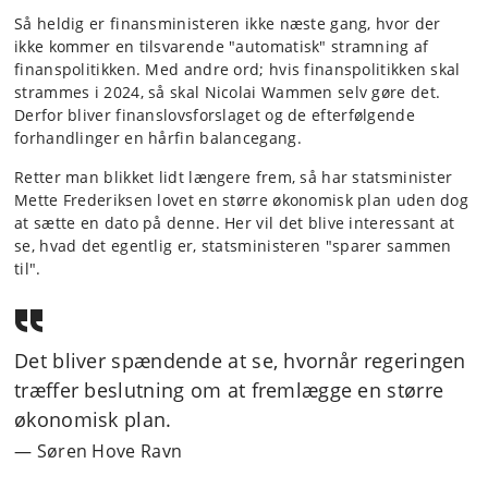
Så heldig er finansministeren ikke næste gang, hvor der
ikke kommer en tilsvarende "automatisk" stramning af
finanspolitikken. Med andre ord; hvis finanspolitikken skal
strammes i 2024, så skal Nicolai Wammen selv gøre det.
Derfor bliver finanslovsforslaget og de efterfølgende
forhandlinger en hårfin balancegang.
Retter man blikket lidt længere frem, så har statsminister
Mette Frederiksen lovet en større økonomisk plan uden dog
at sætte en dato på denne. Her vil det blive interessant at
se, hvad det egentlig er, statsministeren "sparer sammen
til".
Det bliver spændende at se, hvornår regeringen
træffer beslutning om at fremlægge en større
økonomisk plan.
Søren Hove Ravn