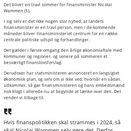
Det bliver en travl sommer for finansminister Nicolai
Wammen (S).
I sig selv er det ikke nogen stor nyhed, at landets
finansminister er en travl person, men i de kommende
måneder bliver Finansministeriet centrum for en række
centrale politiske udspil og forhandlinger.
Det gælder i første omgang den årlige økonomiaftale med
kommuner og regioner, og senere på sommeren et
besværligt finanslovsforslag.
Derudover har statsministeren annonceret en langsigtet
økonomisk plan, og selv om vi ikke ved, hvornår en sådan
udkommer, så gør finansministeren og hans embedsmænd
nok klogt i allerede nu at begynde at tænke over den. Det
vender vi tilbage til.
Hvis finanspolitikken skal strammes i 2024, så
skal Nicolai Wammen selv gøre det. Derfor