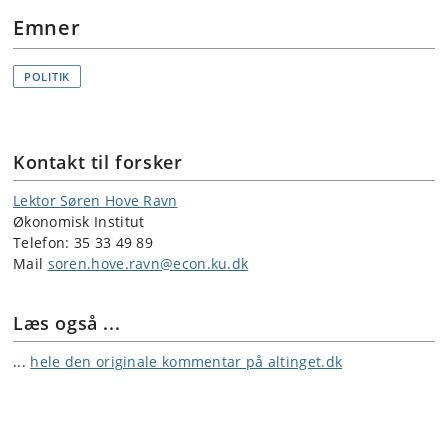
Emner
POLITIK
Kontakt til forsker
Lektor Søren Hove Ravn
Økonomisk Institut
Telefon: 35 33 49 89
Mail
soren.hove.ravn@econ.ku.dk
Læs også ...
...
hele den originale kommentar på altinget.dk