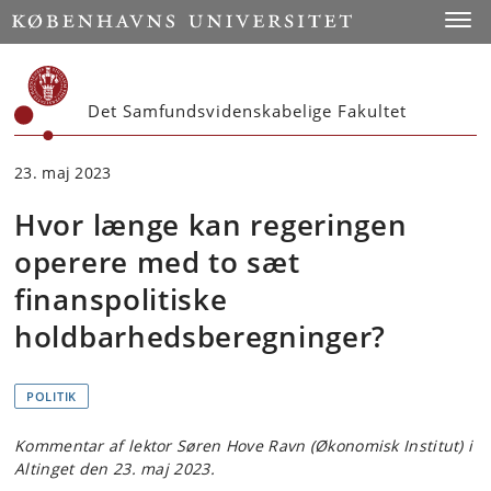
Start
Toggl
Det Samfundsvidenskabelige Fakultet
23. maj 2023
Hvor længe kan regeringen
operere med to sæt
finanspolitiske
holdbarhedsberegninger?
POLITIK
Kommentar af lektor Søren Hove Ravn (Økonomisk Institut) i
Altinget den 23. maj 2023.