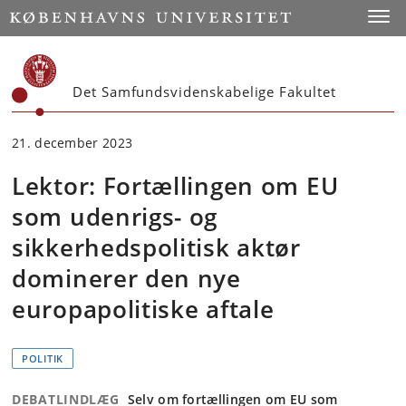
Start
Toggl
Det Samfundsvidenskabelige Fakultet
21. december 2023
Lektor: Fortællingen om EU
som udenrigs- og
sikkerhedspolitisk aktør
dominerer den nye
europapolitiske aftale
POLITIK
DEBATLINDLÆG
Selv om fortællingen om EU som