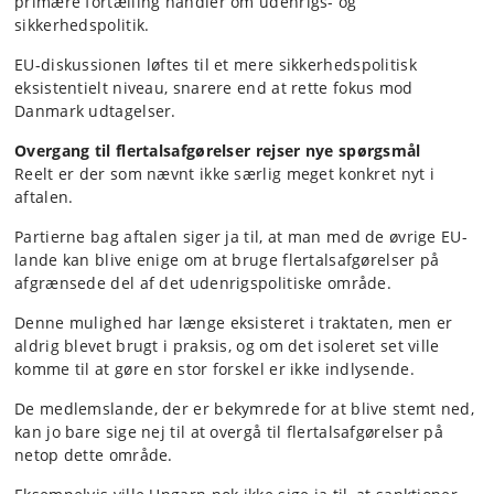
primære fortælling handler om udenrigs- og
sikkerhedspolitik.
EU-diskussionen løftes til et mere sikkerhedspolitisk
eksistentielt niveau, snarere end at rette fokus mod
Danmark udtagelser.
Overgang til flertalsafgørelser rejser nye spørgsmål
Reelt er der som nævnt ikke særlig meget konkret nyt i
aftalen.
Partierne bag aftalen siger ja til, at man med de øvrige EU-
lande kan blive enige om at bruge flertalsafgørelser på
afgrænsede del af det udenrigspolitiske område.
Denne mulighed har længe eksisteret i traktaten, men er
aldrig blevet brugt i praksis, og om det isoleret set ville
komme til at gøre en stor forskel er ikke indlysende.
De medlemslande, der er bekymrede for at blive stemt ned,
kan jo bare sige nej til at overgå til flertalsafgørelser på
netop dette område.