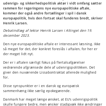
udenrigs- og sikkerhedspolitisk aktør i vidt omfang sætter
rammen for regeringens nye europapolitiske aftale,
kommer der også andre fortællinger i spil i dansk
europapolitik, hvis den fortsat skal funderes bredt, skriver
Henrik Larsen.
Debatindlæg af lektor Henrik Larsen i Altinget den 19.
december 2023.
Den nye europapolitiske aftale er interessant læsning. Ikke
så meget for det, der konkret foreslås i aftalen, for her er
der meget lidt nyt.
Der er i aftalen særligt fokus på flertalsafgørelser
vedrørende afgrænsede dele af udenrigspolitikken. Det
giver den nuværende Lissabontraktat allerede mulighed
for.
Disse synspunkter er i en dansk og europæisk
sammenhæng ikke særlig epokegørende.
Danmark har meget længe ønsket, at EU’s udenrigspolitik
skulle fungere bedre, men ønsker stadigvæk ikke ændringer