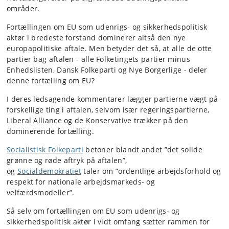
områder.
Fortællingen om EU som udenrigs- og sikkerhedspolitisk
aktør i bredeste forstand dominerer altså den nye
europapolitiske aftale. Men betyder det så, at alle de otte
partier bag aftalen - alle Folketingets partier minus
Enhedslisten, Dansk Folkeparti og Nye Borgerlige - deler
denne fortælling om EU?
I deres ledsagende kommentarer lægger partierne vægt på
forskellige ting i aftalen, selvom især regeringspartierne,
Liberal Alliance og de Konservative trækker på den
dominerende fortælling.
Socialistisk Folkeparti
betoner blandt andet ”det solide
grønne og røde aftryk på aftalen”,
og
Socialdemokratiet
taler om ”ordentlige arbejdsforhold og
respekt for nationale arbejdsmarkeds- og
velfærdsmodeller”.
Så selv om fortællingen om EU som udenrigs- og
sikkerhedspolitisk aktør i vidt omfang sætter rammen for