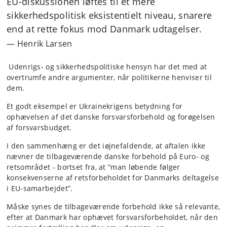
EU-diskussionen løftes til et mere
sikkerhedspolitisk eksistentielt niveau, snarere
end at rette fokus mod Danmark udtagelser.
Henrik Larsen
Udenrigs- og sikkerhedspolitiske hensyn har det med at
overtrumfe andre argumenter, når politikerne henviser til
dem.
Et godt eksempel er Ukrainekrigens betydning for
ophævelsen af det danske forsvarsforbehold og forøgelsen
af forsvarsbudget.
I den sammenhæng er det iøjnefaldende, at aftalen ikke
nævner de tilbageværende danske forbehold på Euro- og
retsområdet - bortset fra, at ”man løbende følger
konsekvenserne af retsforbeholdet for Danmarks deltagelse
i EU-samarbejdet”.
Måske synes de tilbageværende forbehold ikke så relevante,
efter at Danmark har ophævet forsvarsforbeholdet, når den