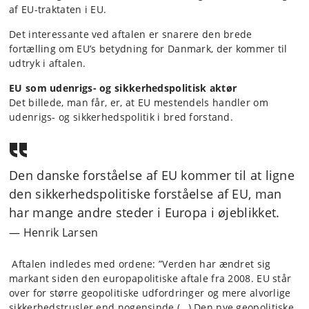
af EU-traktaten i EU.
Det interessante ved aftalen er snarere den brede
fortælling om EU’s betydning for Danmark, der kommer til
udtryk i aftalen.
EU som udenrigs- og sikkerhedspolitisk aktør
Det billede, man får, er, at EU mestendels handler om
udenrigs- og sikkerhedspolitik i bred forstand.
Den danske forståelse af EU kommer til at ligne
den sikkerhedspolitiske forståelse af EU, man
har mange andre steder i Europa i øjeblikket.
Henrik Larsen
Aftalen indledes med ordene: ”Verden har ændret sig
markant siden den europapolitiske aftale fra 2008. EU står
over for større geopolitiske udfordringer og mere alvorlige
sikkerhedstrusler end nogensinde (…) Den nye geopolitiske