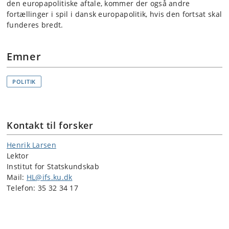
den europapolitiske aftale, kommer der også andre
fortællinger i spil i dansk europapolitik, hvis den fortsat skal
funderes bredt.
Emner
POLITIK
Kontakt til forsker
Henrik Larsen
Lektor
Institut for Statskundskab
Mail:
HL@ifs.ku.dk
Telefon: 35 32 34 17