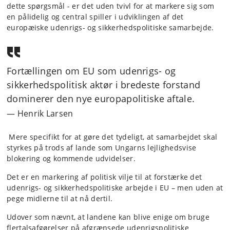
dette spørgsmål - er det uden tvivl for at markere sig som
en pålidelig og central spiller i udviklingen af det
europæiske udenrigs- og sikkerhedspolitiske samarbejde.
Fortællingen om EU som udenrigs- og
sikkerhedspolitisk aktør i bredeste forstand
dominerer den nye europapolitiske aftale.
Henrik Larsen
Mere specifikt for at gøre det tydeligt, at samarbejdet skal
styrkes på trods af lande som Ungarns lejlighedsvise
blokering og kommende udvidelser.
Det er en markering af politisk vilje til at forstærke det
udenrigs- og sikkerhedspolitiske arbejde i EU – men uden at
pege midlerne til at nå dertil.
Udover som nævnt, at landene kan blive enige om bruge
flertalsafgørelser på afgrænsede udenrigspolitiske