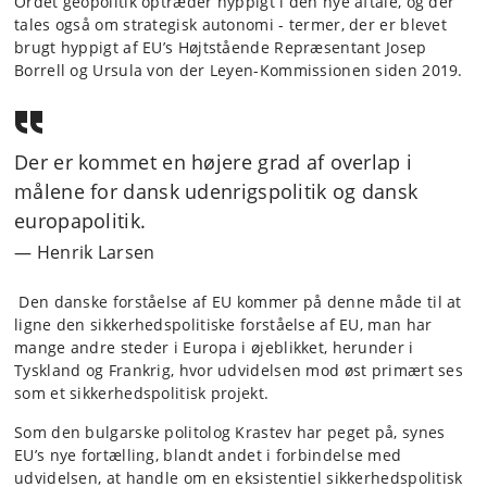
Ordet geopolitik optræder hyppigt i den nye aftale, og der
tales også om strategisk autonomi - termer, der er blevet
brugt hyppigt af EU’s Højtstående Repræsentant Josep
Borrell og Ursula von der Leyen-Kommissionen siden 2019.
Der er kommet en højere grad af overlap i
målene for dansk udenrigspolitik og dansk
europapolitik.
Henrik Larsen
Den danske forståelse af EU kommer på denne måde til at
ligne den sikkerhedspolitiske forståelse af EU, man har
mange andre steder i Europa i øjeblikket, herunder i
Tyskland og Frankrig, hvor udvidelsen mod øst primært ses
som et sikkerhedspolitisk projekt.
Som den bulgarske politolog Krastev har peget på, synes
EU’s nye fortælling, blandt andet i forbindelse med
udvidelsen, at handle om en eksistentiel sikkerhedspolitisk