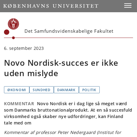
Start
Toggl
Det Samfundsvidenskabelige Fakultet
6. september 2023
Novo Nordisk-succes er ikke
uden mislyde
ØKONOMI
SUNDHED
DANMARK
POLITIK
KOMMENTAR
Novo Nordisk er i dag lige så meget værd
som Danmarks bruttonationalprodukt. At en så succesfuld
virksomhed også skaber nye udfordringer, kan Finland
tale med om
Kommentar af professor Peter Nedergaard (Institut for