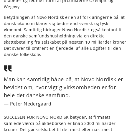
diabetes og fedme i form af produkterne Ozempic og
Wegovy.
Betydningen af Novo Nordisk er en af forklaringerne på, at
dansk økonomi klarer sig bedre end svensk og tysk
økonomi. Samtidig bidrager Novo Nordisk også kontant til
den danske samfundshusholdning via en direkte
skattebetaling fra selskabet på næsten 10 milliarder kroner.
Det svarer til omtrent en fjerdedel af alle udgifter til den
danske folkeskole.
Man kan samtidig håbe på, at Novo Nordisk er
bevidst om, hvor vigtig virksomheden er for
hele det danske samfund.
Peter Nedergaard
SUCCESEN FOR NOVO NORDISK betyder, at firmaets
samlede værdi på aktiebørsen er knap 3000 milliarder
kroner. Det gør selskabet til det mest eller næstmest