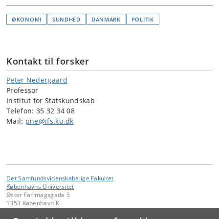
ØKONOMI
SUNDHED
DANMARK
POLITIK
Kontakt til forsker
Peter Nedergaard
Professor
Institut for Statskundskab
Telefon: 35 32 34 08
Mail:
pne@ifs.ku.dk
Det Samfundsvidenskabelige Fakultet
Københavns Universitet
Øster Farimagsgade 5
1353 København K