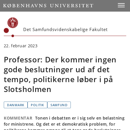
Start
Toggl
Det Samfundsvidenskabelige Fakultet
22. februar 2023
Professor: Der kommer ingen
gode beslutninger ud af det
tempo, politikerne løber i på
Slotsholmen
DANMARK
POLITIK
SAMFUND
KOMMENTAR
Tonen i debatten er i sig selv en belastning
for ministrene. Og det er et demokratisk problem, for