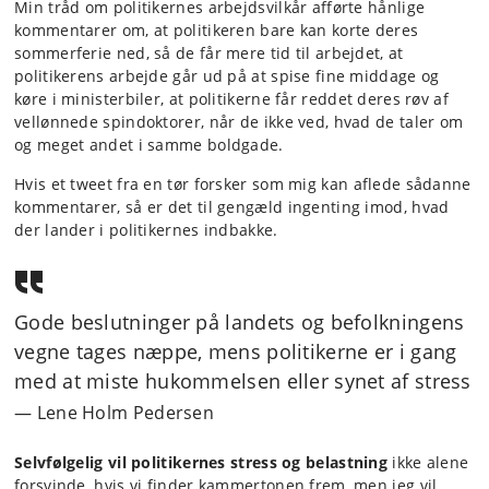
Min tråd om politikernes arbejdsvilkår afførte hånlige
kommentarer om, at politikeren bare kan korte deres
sommerferie ned, så de får mere tid til arbejdet, at
politikerens arbejde går ud på at spise fine middage og
køre i ministerbiler, at politikerne får reddet deres røv af
vellønnede spindoktorer, når de ikke ved, hvad de taler om
og meget andet i samme boldgade.
Hvis et tweet fra en tør forsker som mig kan aflede sådanne
kommentarer, så er det til gengæld ingenting imod, hvad
der lander i politikernes indbakke.
Gode beslutninger på landets og befolkningens
vegne tages næppe, mens politikerne er i gang
med at miste hukommelsen eller synet af stress
Lene Holm Pedersen
Selvfølgelig vil politikernes stress og belastning
ikke alene
forsvinde, hvis vi finder kammertonen frem, men jeg vil