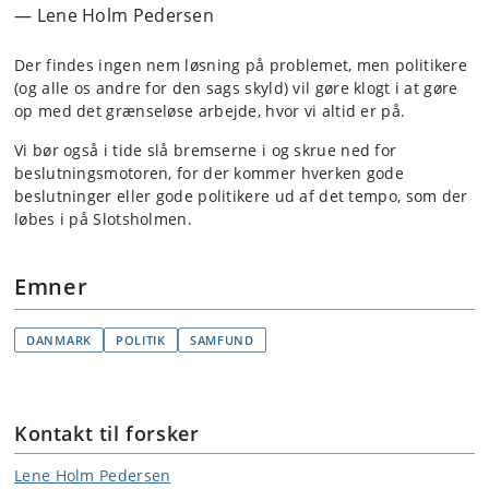
Lene Holm Pedersen
Der findes ingen nem løsning på problemet, men politikere
(og alle os andre for den sags skyld) vil gøre klogt i at gøre
op med det grænseløse arbejde, hvor vi altid er på.
Vi bør også i tide slå bremserne i og skrue ned for
beslutningsmotoren, for der kommer hverken gode
beslutninger eller gode politikere ud af det tempo, som der
løbes i på Slotsholmen.
Emner
DANMARK
POLITIK
SAMFUND
Kontakt til forsker
Lene Holm Pedersen