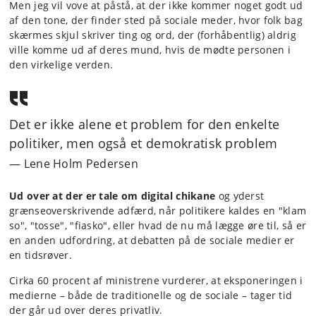
Men jeg vil vove at påstå, at der ikke kommer noget godt ud
af den tone, der finder sted på sociale meder, hvor folk bag
skærmes skjul skriver ting og ord, der (forhåbentlig) aldrig
ville komme ud af deres mund, hvis de mødte personen i
den virkelige verden.
Det er ikke alene et problem for den enkelte
politiker, men også et demokratisk problem
Lene Holm Pedersen
Ud over at der er tale om digital chikane
og yderst
grænseoverskrivende adfærd, når politikere kaldes en "klam
so", "tosse", "fiasko", eller hvad de nu må lægge øre til, så er
en anden udfordring, at debatten på de sociale medier er
en tidsrøver.
Cirka 60 procent af ministrene vurderer, at eksponeringen i
medierne – både de traditionelle og de sociale – tager tid
der går ud over deres privatliv.