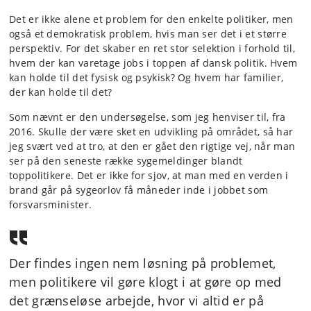
Det er ikke alene et problem for den enkelte politiker, men
også et demokratisk problem, hvis man ser det i et større
perspektiv. For det skaber en ret stor selektion i forhold til,
hvem der kan varetage jobs i toppen af dansk politik. Hvem
kan holde til det fysisk og psykisk? Og hvem har familier,
der kan holde til det?
Som nævnt er den undersøgelse, som jeg henviser til, fra
2016. Skulle der være sket en udvikling på området, så har
jeg svært ved at tro, at den er gået den rigtige vej, når man
ser på den seneste række sygemeldinger blandt
toppolitikere. Det er ikke for sjov, at man med en verden i
brand går på sygeorlov få måneder inde i jobbet som
forsvarsminister.
Der findes ingen nem løsning på problemet,
men politikere vil gøre klogt i at gøre op med
det grænseløse arbejde, hvor vi altid er på