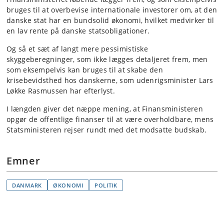
bruges til at overbevise internationale investorer om, at den
danske stat har en bundsolid økonomi, hvilket medvirker til
en lav rente på danske statsobligationer.
Og så et sæt af langt mere pessimistiske
skyggeberegninger, som ikke lægges detaljeret frem, men
som eksempelvis kan bruges til at skabe den
krisebevidsthed hos danskerne, som udenrigsminister Lars
Løkke Rasmussen har efterlyst.
I længden giver det næppe mening, at Finansministeren
opgør de offentlige finanser til at være overholdbare, mens
Statsministeren rejser rundt med det modsatte budskab.
Emner
DANMARK
ØKONOMI
POLITIK