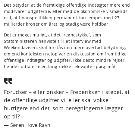
Det betyder, at de fremtidige offentlige indtægter mere end
modsvarer udgifterne, eller med de økonomiske vismænds
ord, at finanspolitikken permanent kan lempes med 27
milliarder kroner om året, og stadig være holdbar.
Det er meget muligt, at det ”regnestykke”, som
Statsministeren henviste til i et interview med
Weekendavisen, skal forstås i en mere overført betydning,
om end konteksten netop var en diskussion om fremtidige
offentlige indtægter og udgifter. Ikke desto mindre rejser
hendes udtalelse en lang række relevante spørgsmål.
Forudser – eller ønsker – Frederiksen i stedet, at
de offentlige udgifter vil eller skal vokse
hurtigere end det, som beregningerne lægger
op til?
Søren Hove Ravn