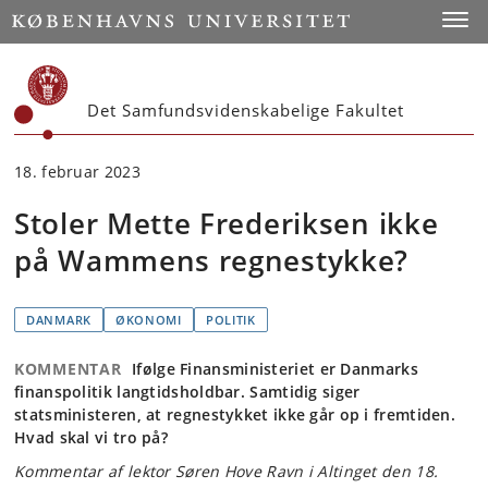
Start
Toggl
Det Samfundsvidenskabelige Fakultet
18. februar 2023
Stoler Mette Frederiksen ikke
på Wammens regnestykke?
DANMARK
ØKONOMI
POLITIK
KOMMENTAR
Ifølge Finansministeriet er Danmarks
finanspolitik langtidsholdbar. Samtidig siger
statsministeren, at regnestykket ikke går op i fremtiden.
Hvad skal vi tro på?
Kommentar af lektor Søren Hove Ravn i Altinget den 18.