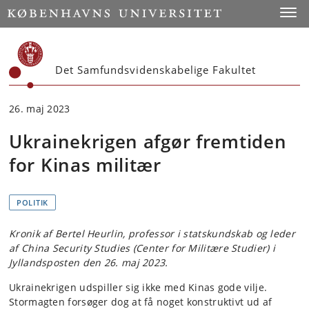
Start
Toggl
Det Samfundsvidenskabelige Fakultet
26. maj 2023
Ukrainekrigen afgør fremtiden
for Kinas militær
POLITIK
Kronik af Bertel Heurlin, professor i statskundskab og leder
af China Security Studies (Center for Militære Studier) i
Jyllandsposten den 26. maj 2023.
Ukrainekrigen udspiller sig ikke med Kinas gode vilje.
Stormagten forsøger dog at få noget konstruktivt ud af