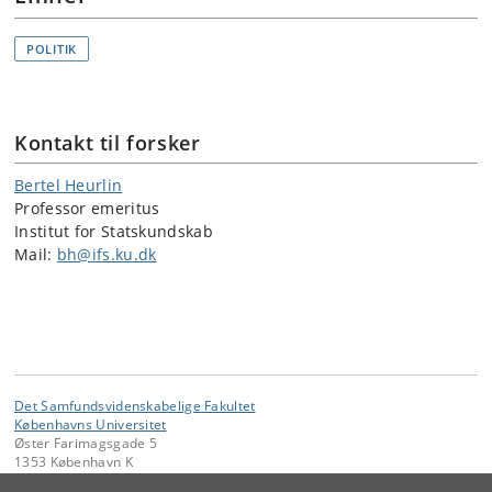
POLITIK
Kontakt til forsker
Bertel Heurlin
Professor emeritus
Institut for Statskundskab
Mail:
bh@ifs.ku.dk
Det Samfundsvidenskabelige Fakultet
Københavns Universitet
Øster Farimagsgade 5
1353 København K