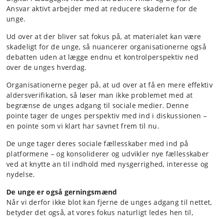
Ansvar aktivt arbejder med at reducere skaderne for de
unge.
Ud over at der bliver sat fokus på, at materialet kan være
skadeligt for de unge, så nuancerer organisationerne også
debatten uden at lægge endnu et kontrolperspektiv ned
over de unges hverdag.
Organisationerne peger på, at ud over at få en mere effektiv
aldersverifikation, så løser man ikke problemet med at
begrænse de unges adgang til sociale medier. Denne
pointe tager de unges perspektiv med ind i diskussionen –
en pointe som vi klart har savnet frem til nu.
De unge tager deres sociale fællesskaber med ind på
platformene – og konsoliderer og udvikler nye fællesskaber
ved at knytte an til indhold med nysgerrighed, interesse og
nydelse.
De unge er også gerningsmænd
Når vi derfor ikke blot kan fjerne de unges adgang til nettet,
betyder det også, at vores fokus naturligt ledes hen til,