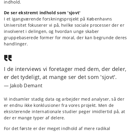
indhold.
De ser ekstremt indhold som 'sjovt'
I et igangværende forskningsprojekt på Københavns
Universitet fokuserer vi på, hvilke sociale processer der er
involveret i delingen, og hvordan unge skaber
gruppebaserede former for moral, der kan begrunde deres
handlinger.
I de interviews vi foretager med dem, der deler,
er det tydeligt, at mange ser det som 'sjovt'.
Jakob Demant
Vi indsamler stadig data og arbejder med analyser, så der
er endnu ikke konklusioner fra vores projekt. Men de
eksisterende internationale studier peger imidlertid på, at
der er mange typer af delere.
For det første er der meget indhold af mere radikal