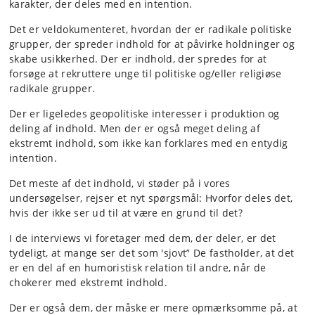
karakter, der deles med en intention.
Det er veldokumenteret, hvordan der er radikale politiske
grupper, der spreder indhold for at påvirke holdninger og
skabe usikkerhed. Der er indhold, der spredes for at
forsøge at rekruttere unge til politiske og/eller religiøse
radikale grupper.
Der er ligeledes geopolitiske interesser i produktion og
deling af indhold. Men der er også meget deling af
ekstremt indhold, som ikke kan forklares med en entydig
intention.
Det meste af det indhold, vi støder på i vores
undersøgelser, rejser et nyt spørgsmål: Hvorfor deles det,
hvis der ikke ser ud til at være en grund til det?
I de interviews vi foretager med dem, der deler, er det
tydeligt, at mange ser det som 'sjovt’' De fastholder, at det
er en del af en humoristisk relation til andre, når de
chokerer med ekstremt indhold.
Der er også dem, der måske er mere opmærksomme på, at