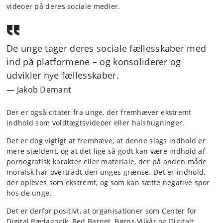
videoer på deres sociale medier.
De unge tager deres sociale fællesskaber med
ind på platformene – og konsoliderer og
udvikler nye fællesskaber.
Jakob Demant
Der er også citater fra unge, der fremhæver ekstremt
indhold som voldtægtsvideoer eller halshugninger.
Det er dog vigtigt at fremhæve, at denne slags indhold er
mere sjældent, og at det lige så godt kan være indhold af
pornografisk karakter eller materiale, der på anden måde
moralsk har overtrådt den unges grænse. Det er indhold,
der opleves som ekstremt, og som kan sætte negative spor
hos de unge.
Det er derfor positivt, at organisationer som Center for
Digital Pædagogik, Red Barnet, Børns Vilkår og Digitalt