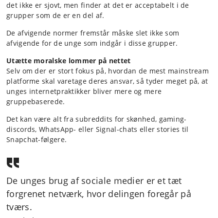
det ikke er sjovt, men finder at det er acceptabelt i de
grupper som de er en del af.
De afvigende normer fremstår måske slet ikke som
afvigende for de unge som indgår i disse grupper.
Utætte moralske lommer på nettet
Selv om der er stort fokus på, hvordan de mest mainstream
platforme skal varetage deres ansvar, så tyder meget på, at
unges internetpraktikker bliver mere og mere
gruppebaserede.
Det kan være alt fra subreddits for skønhed, gaming-
discords, WhatsApp- eller Signal-chats eller stories til
Snapchat-følgere.
De unges brug af sociale medier er et tæt
forgrenet netværk, hvor delingen foregår på
tværs.