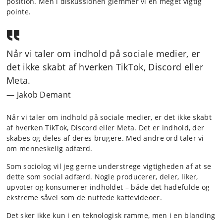
position. Men i diskussionen glemmer vi en meget vigtig
pointe.
Når vi taler om indhold på sociale medier, er
det ikke skabt af hverken TikTok, Discord eller
Meta.
Jakob Demant
Når vi taler om indhold på sociale medier, er det ikke skabt
af hverken TikTok, Discord eller Meta. Det er indhold, der
skabes og deles af deres brugere. Med andre ord taler vi
om menneskelig adfærd.
Som sociolog vil jeg gerne understrege vigtigheden af at se
dette som social adfærd. Nogle producerer, deler, liker,
upvoter og konsumerer indholdet – både det hadefulde og
ekstreme såvel som de nuttede kattevideoer.
Det sker ikke kun i en teknologisk ramme, men i en blanding