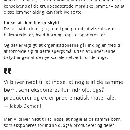
konsekvens af de gruppebaserede moralske lommer – og at
disse lommer aldrig kan forblive tætte.
Indse, at flere bærer skyld
Det er både rimeligt og med god grund, at vi skal være
bekymrede for, hvad børn og unge eksponeres for.
Og det er vigtigt, at organisationerne går ind og er med til
at forholde sig til dette spørgsmål uden at underkende
betydningen af de nye sociale netværk for de unge.
Vi bliver nødt til at indse, at nogle af de samme
børn, som eksponeres for indhold, også
producerer og deler problematisk materiale.
Jakob Demant
Men vi bliver nødt til at indse, at nogle af de samme børn,
som eksponeres for indhold, også producerer og deler