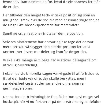
hvordan vi kan dæmme op for, hvad de eksponeres for, når
de er der.
Her tilbyder den meget tech-kritiske position sig som en
mulighed: Tænk hvis de sociale medier kunne sørge for, at
de unge ikke blev eksponerede for materialet?
Samtlige organisationer indtager denne position.
Selv om platformene har ansvar og bør tage det ansvar
mere seriøst, så skygger den stærke position for, at vi
tænker over, hvem der deler, og hvorfor de gør det.
Vi skal ikke mange år tilbage, før vi støder på sagerne om
ufrivillig billeddeling.
I eksempelvis Umbrella-sagen var vi gode til at forholde os
til, at der både var ofre, der skulle beskyttes, men i
særdeleshed også, at der var andre unge, som var
gerningspersoner.
Denne basale kriminologiske forståelse kunne vi meget vel
huske på, når vi nu fokuserer på det ekstreme og hadefulde