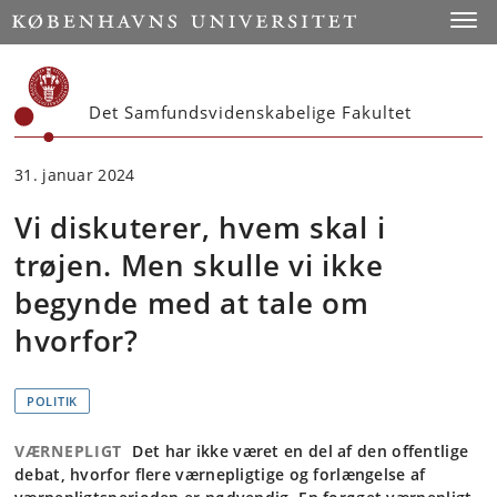
Start
Toggl
Det Samfundsvidenskabelige Fakultet
31. januar 2024
Vi diskuterer, hvem skal i
trøjen. Men skulle vi ikke
begynde med at tale om
hvorfor?
POLITIK
VÆRNEPLIGT
Det har ikke været en del af den offentlige
debat, hvorfor flere værnepligtige og forlængelse af