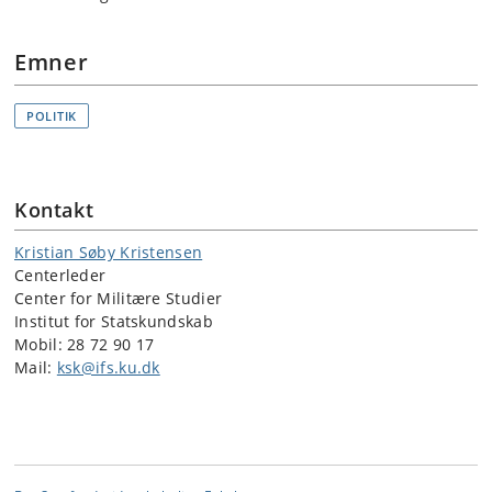
Emner
POLITIK
Kontakt
Kristian Søby Kristensen
Centerleder
Center for Militære Studier
Institut for Statskundskab
Mobil: 28 72 90 17
Mail:
ksk@ifs.ku.dk