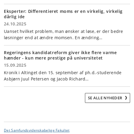
Eksperter: Differentieret moms er en virkelig, virkelig
dårlig ide
24.10.2025
Uanset hvilket problem, man ønsker at løse, er der bedre
løsninger end at ændre momsen. En ændring…
Regeringens kandidatreform giver ikke flere varme
hænder - kun mere prestige på universitetet
15.09.2025
Kronik i Altinget den 15. september af ph.d.-studerende
Asbjørn Juul Petersen og Jacob Richard…
SE ALLE NYHEDER
Det Samfundsvidenskabelige Fakultet