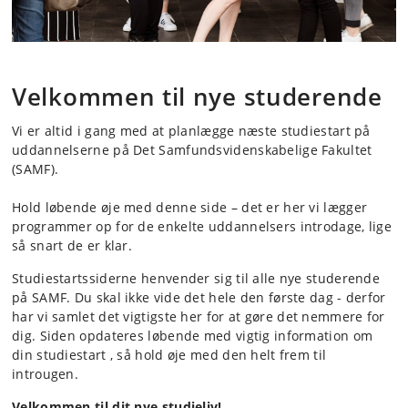
Velkommen til nye studerende
Studiestart på
samfundsvidenskab
Vi er altid i gang med at planlægge næste studiestart på
uddannelserne på Det Samfundsvidenskabelige Fakultet
(SAMF).
Hold løbende øje med denne side – det er her vi lægger
programmer op for de enkelte uddannelsers introdage, lige
så snart de er klar.
Studiestartssiderne henvender sig til alle nye studerende
på SAMF. Du skal ikke vide det hele den første dag - derfor
har vi samlet det vigtigste her for at gøre det nemmere for
dig. Siden opdateres løbende med vigtig information om
din studiestart , så hold øje med den helt frem til
introugen.
Velkommen til dit nye studieliv!