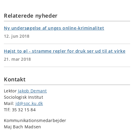
Relaterede nyheder
Ny undersøgelse af unges online-kriminalitet
12. jun 2018
Højst to øl - stramme regler for druk ser ud til at virke
21. mar 2018
Kontakt
Lektor
Jakob Demant
Sociologisk Institut
Mail:
jd@soc.ku.dk
Tlf: 35 32 15 84
Kommunikationsmedarbejder
Maj Bach Madsen