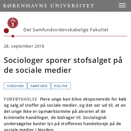
Start
Toggl
Det Samfundsvidenskabelige Fakultet
28. september 2018
Sociologer sporer stofsalget på
de sociale medier
SUNDHED
SAMFUND
POLITIK
FOREBYGGELSE
Flere unge kan blive eksponerede for køb
og salg af stoffer på sociale medier, og det ser ud til, at en
del unge ikke er opmærksomme på alvoren af de
kriminelle handlinger, de bidrager til. Sociologisk
undersøgelse kaster lys på stoffernes handelsveje på de
sociale medier i Norden.