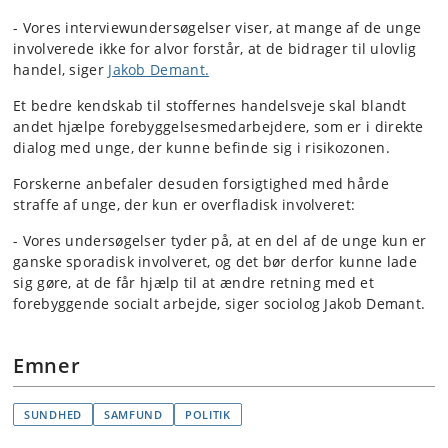
-
Vores interviewundersøgelser viser, at mange af de unge
involverede ikke for alvor forstår, at de bidrager til ulovlig
handel, siger
Jakob Demant.
Et bedre kendskab til stoffernes handelsveje skal blandt
andet hjælpe forebyggelsesmedarbejdere, som er i direkte
dialog med unge, der kunne befinde sig i risikozonen.
Forskerne anbefaler desuden forsigtighed med hårde
straffe af unge, der kun er overfladisk involveret:
-
Vores undersøgelser tyder på, at en del af de unge kun er
ganske sporadisk involveret, og det bør derfor kunne lade
sig gøre, at de får hjælp til at ændre retning med et
forebyggende socialt arbejde, siger sociolog Jakob Demant.
Emner
SUNDHED
SAMFUND
POLITIK